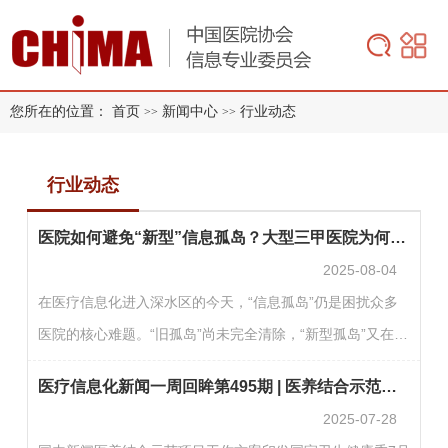
您所在的位置：
首页
新闻中心
行业动态
>>
>>
行业动态
医院如何避免“新型”信息孤岛？大型三甲医院为何青睐一体化集群架构?
2025-08-04
在医疗信息化进入深水区的今天，“信息孤岛”仍是困扰众多
医院的核心难题。“旧孤岛”尚未完全清除，“新型孤岛”又在悄
然成形——尤其随着人工智能（AI）等新技术的快速引入，
医疗信息化新闻一周回眸第495期 | 医养结合示范项目工作方案印发
医院信息系统正面临前所未有的整合压力。本文将结合某著
2025-07-28
名大型三甲医院的成功经验，解析为何传统集成平台难以满