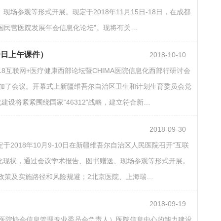
参观等形式开展。现定于2018年11月15日-18日，在成都
“中国民营医院发展年会信息化论坛”。现将有关…
9日上午课件）
2018-10-10
18互联网+医疗健康西部论坛暨CHIMA医院信息化西部行研讨会
行参加了会议。开幕式上新疆维吾尔自治区卫生和计划生育委员会党
设将紧紧围绕国家“46312”战略，建立符合新…
2018-09-30
018年10月9-10日在新疆维吾尔自治区人民医院召开“互联
化现状，通过会议学术报告、图书赠送、现场参观等形式开展。
政策及实施路径和风险规避；2北京医院、上海瑞…
2018-09-19
中国医院协会信息管理专业委员会负责人）医院信息中心的能力建设