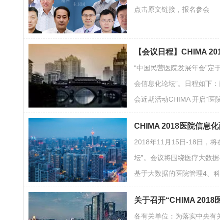
点击原文链接，报名参会
【会议日程】CHIMA 
“中国民营医院发展年会”定于2
会信息化论坛”。日程如下：商务
会近期活动CHIMA 开启
CHIMA 2018医院
2018年11月15日-18
坛”。会议将围绕医疗大数
基于大数据的医院管理4、
关于召开“CHIMA 2
各有关单位：为落实中央有