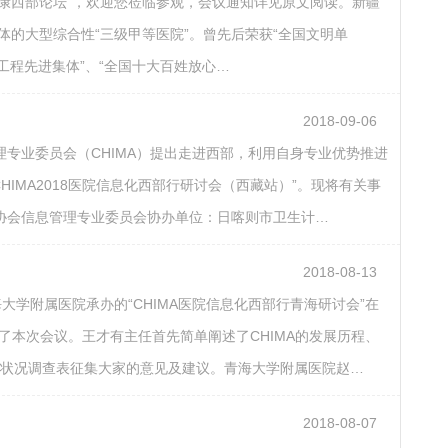
疗健康西部论坛”，欢迎您莅临参观，会议通知详见原文阅读。新疆
体的大型综合性“三级甲等医院”。曾先后荣获“全国文明单
生工程先进集体”、“全国十大百姓放心…
2018-09-06
专业委员会（CHIMA）提出走进西部，利用自身专业优势推进
HIMA2018医院信息化西部行研讨会（西藏站）”。现将有关事
协会信息管理专业委员会协办单位：日喀则市卫生计…
2018-08-13
大学附属医院承办的“CHIMA医院信息化西部行青海研讨会”在
了本次会议。王才有主任首先简单阐述了CHIMA的发展历程、
息化状况调查表征集大家的意见及建议。青海大学附属医院赵…
2018-08-07