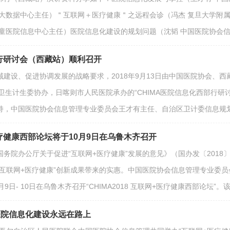
疗大数据中心主任）＂互联网＋医疗健康＂之远程会诊（冯杰 复旦大学附
儿童医院信息中心主任）医院信息化建设的规划问题（沈韬 中国医院协会
部行研讨会（西藏站）顺利召开
建设、促进协调发展的战略要求，2018年9月13日由中国医院协会、
市卫生计生委协办，日喀则市人民医院承办的“CHIMA医院信息化西部行
持，中国医院协会信息管理专业委员会王才有主任、自治区卫计委信息规
+医疗健康西部论坛将于10月9日在乌鲁木齐召开
务院办公厅关于促进“互联网+医疗健康”发展的意见》（国办发〔2018
互联网+医疗健康”创新成果带来的实惠。中国医院协会信息管理专业委员
9日- 10日在乌鲁木齐召开“CHIMA2018 互联网+医疗健康西部论
医院信息化建设永远在路上