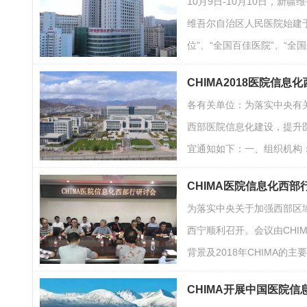
10月9日-10月10日，
维吾尔自治区人民医院始建于
位”、“全国百佳医院”、“
CHIMA2018医院信
各有关单位：为落实中央有
西部医院信息化建设，提升医院
宜通知如下：一、组织机构
CHIMA医院信息化西
为落实中央关于加强西部区域
西宁顺利召开。会议由CHI
背景及2018年CHIMA
CHIMA开展中国医院信