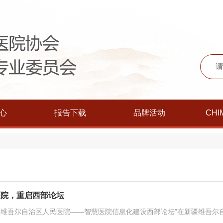
心
报告下载
品牌活动
CHI
医院，重启西部论坛
进新疆维吾尔自治区人民医院——智慧医院信息化建设西部论坛”在新疆维吾