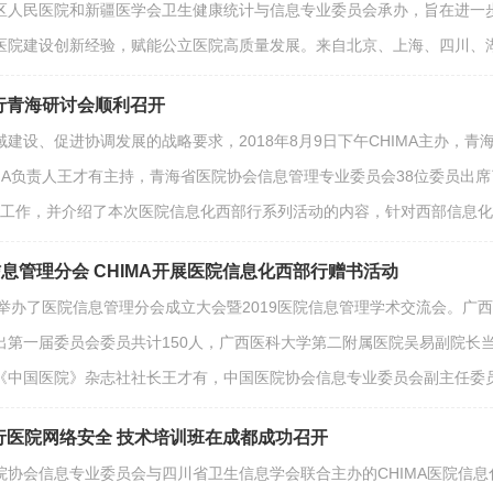
区人民医院和新疆医学会卫生健康统计与信息专业委员会承办，旨在进一步
医院建设创新经验，赋能公立医院高质量发展。来自北京、上海、四川、
部行青海研讨会顺利召开
建设、促进协调发展的战略要求，2018年8月9日下午CHIMA主办，青海
MA负责人王才有主持，青海省医院协会信息管理专业委员会38位委员出席
的主要工作，并介绍了本次医院信息化西部行系列活动的内容，针对西部信
息管理分会 CHIMA开展医院信息化西部行赠书活动
协会举办了医院信息管理分会成立大会暨2019医院信息管理学术交流会。
出第一届委员会委员共计150人，广西医科大学第二附属医院吴易副院长
《中国医院》杂志社社长王才有，中国医院协会信息专业委员会副主任委
部行医院网络安全 技术培训班在成都成功召开
国医院协会信息专业委员会与四川省卫生信息学会联合主办的CHIMA医院信