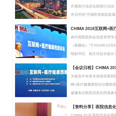
开展医疗信息化西部行活动，
市召开的“中国民营医院发展年
CHIMA 2018互联
由中国医院协会信息管理专业委
（新疆站）”于2018年1
组副书记、副主任彭永提出了
【会议日程】CHIMA 2
为落实中央有关加强东西部区
网+医疗健康西部论坛暨医
诚邀各位医院信息化同道参
【资料分享】医院信息
CHIMA 2018 医院