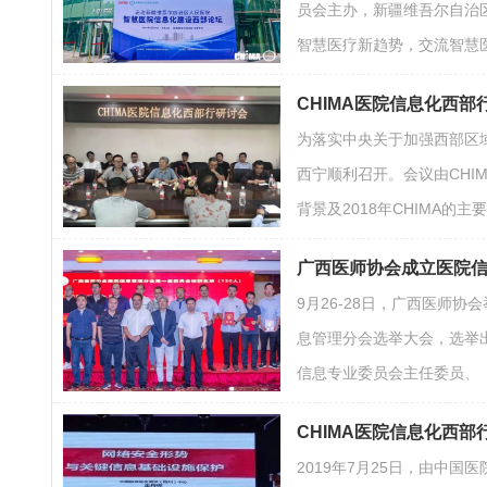
员会主办，新疆维吾尔自治
智慧医疗新趋势，交流智慧
CHIMA医院信息化西
为落实中央关于加强西部区域
西宁顺利召开。会议由CHI
背景及2018年CHIMA
广西医师协会成立医院信
9月26-28日，广西医师
息管理分会选举大会，选举
信息专业委员会主任委员、
CHIMA医院信息化西
2019年7月25日，由中