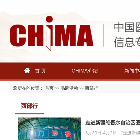
首 页
CHIMA介绍
新闻中
您所在的位置：
首页
品牌活动
西部行
>>
>>
西部行
走进新疆维吾尔自治区
3月30日-4月2日，“走