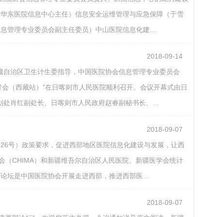
属华东医院信息中心主任）信息安全运维管理与应急保障（于雪
信息管理专业委员会副主任委员）中山医院信息化建…
2018-09-14
西藏自治区卫生计生委指导，中国医院协会信息管理专业委员会
研讨会（西藏站）”在日喀则市人民医院顺利召开。会议开幕式由日
划处肖红副处长、日喀则市人民政府赵睿副秘书长、…
2018-09-07
〕26号）政策要求，促进西部地区医院信息化建设与发展，让西
会（CHIMA）和新疆维吾尔自治区人民医院、新疆医学会统计
坛”。该论坛是中国医院协会开展走进西部，推进西部医…
2018-09-07