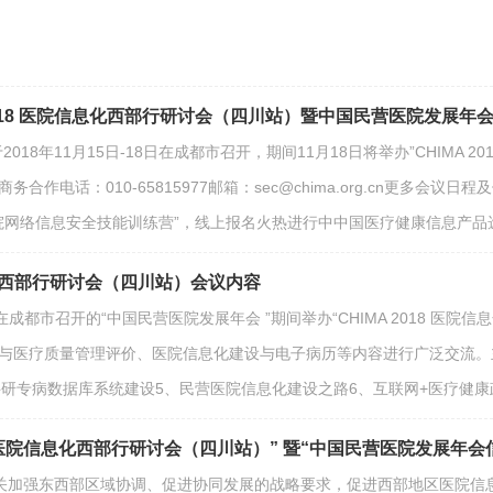
2018 医院信息化西部行研讨会（四川站）暨中国民营医院发展年
018年11月15日-18日在成都市召开，期间11月18日将举办”CHIMA
合作电话：010-65815977邮箱：sec@chima.org.cn更多
“医院网络信息安全技能训练营”，线上报名火热进行中中国医疗健康信息产
信息化西部行研讨会（四川站）会议内容
日，将在成都市召开的“中国民营医院发展年会 ”期间举办“CHIMA 2018 
据与医疗质量管理评价、医院信息化建设与电子病历等内容进行广泛交流。
科研专病数据库系统建设5、民营医院信息化建设之路6、互联网+医疗健
018医院信息化西部行研讨会（四川站）” 暨“中国民营医院发展年
关加强东西部区域协调、促进协同发展的战略要求，促进西部地区医院信息