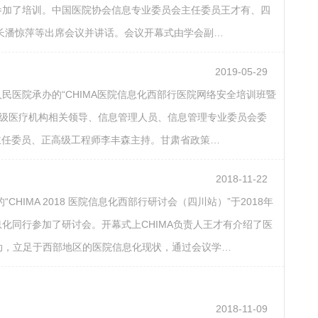
参加了培训。中国医院协会信息专业委员会主任委员王才有、四
长潘惊萍等出席会议并讲话。会议开幕式由学会副…
2019-05-29
民医院承办的“CHIMA医院信息化西部行医院网络安全培训班暨
各级医疗机构相关领导、信息管理人员、信息管理专业委员会委
主任委员、正高级工程师李丰森主持。甘肃省政策…
2018-11-22
MA 2018 医院信息化西部行研讨会（四川站）”于2018年
息化同行参加了研讨会。开幕式上CHIMA负责人王才有介绍了医
活动，立足于西部地区的医院信息化现状，通过会议学…
2018-11-09