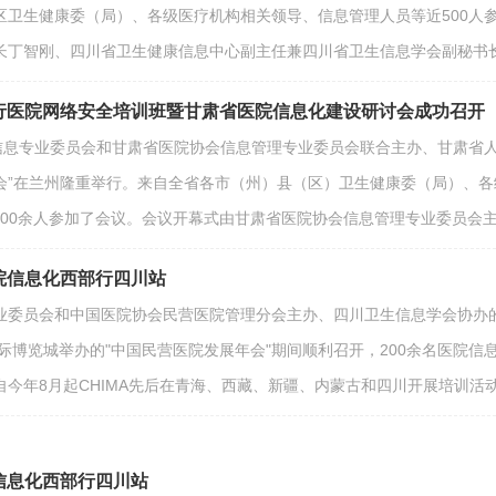
区卫生健康委（局）、各级医疗机构相关领导、信息管理人员等近500人
长丁智刚、四川省卫生健康信息中心副主任兼四川省卫生信息学会副秘书
部行医院网络安全培训班暨甘肃省医院信息化建设研讨会成功召开
信息专业委员会和甘肃省医院协会信息管理专业委员会联合主办、甘肃省人
会”在兰州隆重举行。来自全省各市（州）县（区）卫生健康委（局）、
士400余人参加了会议。会议开幕式由甘肃省医院协会信息管理专业委员会
医院信息化西部行四川站
委员会和中国医院协会民营医院管理分会主办、四川卫生信息学会协办的“CHI
国际博览城举办的"中国民营医院发展年会"期间顺利召开，200余名医院信
自今年8月起CHIMA先后在青海、西藏、新疆、内蒙古和四川开展培训
院信息化西部行四川站