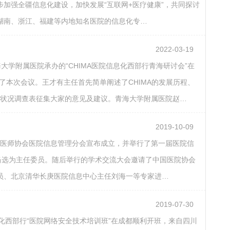
加强全疆信息化建设，加快发展“互联网+医疗健康”，共同探讨
湖南、浙江、福建等内地知名医院的信息化专…
2022-03-19
大学附属医院承办的“CHIMA医院信息化西部行青海研讨会”在
了本次会议。王才有主任首先简单阐述了CHIMA的发展历程、
息化状况调查表征集大家的意见及建议。青海大学附属医院赵…
2019-10-09
广西医师协会医院信息管理分会宣布成立，并举行了第一届医院信
当选为主任委员。随后举行的学术交流大会邀请了中国医院协会
员、北京清华长庚医院信息中心主任刘海一等专家进…
2019-07-30
息化西部行“医院网络安全技术培训班”在成都顺利开班，来自四川