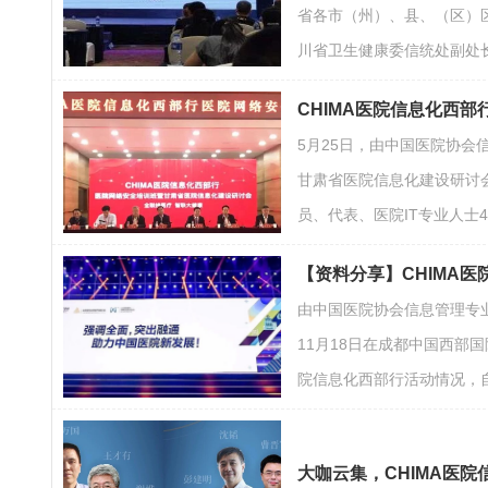
省各市（州）、县、（区）
川省卫生健康委信统处副处
CHIMA医院信息化西
5月25日，由中国医院协会
甘肃省医院信息化建设研讨
员、代表、医院IT专业人
【资料分享】CHIMA
由中国医院协会信息管理专业
11月18日在成都中国西部
院信息化西部行活动情况，
大咖云集，CHIMA医