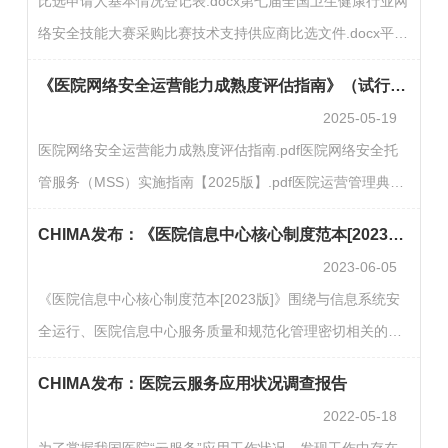
比选申请人基本情况登记表.docx第七届全国卫生健康行业网
提供参考数据，以更好地为医疗信息化厂商、医院及政府机
络安全技能大赛采购比赛技术支持供应商比选文件.docx平台
构服务。《2021-2022年度卫生信息技术产品及服务供应商
比选邀请公告.pdf
调查报告》共收到来自卫生信息技术相关厂商的公司负责
《医院网络安全运营能力成熟度评估指南》（试行版）《医院网络安全托管服务（MSS）实施指南》（2025版）《…
人、产品…
2025-05-19
医院网络安全运营能力成熟度评估指南.pdf医院网络安全托
管服务（MSS）实施指南【2025版】.pdf医院运营管理典型
应用数据资源建设指南.pdf
CHIMA发布：《医院信息中心核心制度范本[2023版]》
2023-06-05
《医院信息中心核心制度范本[2023版]》围绕与信息系统安
全运行、医院信息中心服务质量和规范化管理密切相关的共
性核心制度而制定，共有12项制度，包括信息化建设项目立
CHIMA发布：医院云服务应用状况调查报告
项管理制度、信息化建设项目实施管理制度、信息化建设项
2022-05-18
目验收管理制度、值班制度、用户服务管理制度、数据服务
为了掌握我国医院“云服务”应用工作状况，发现工作中存在