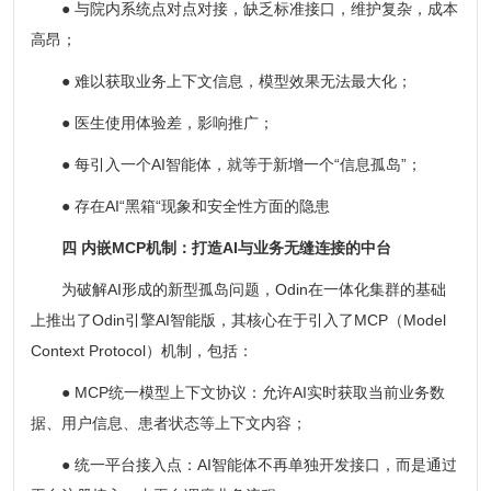
● 与院内系统点对点对接，缺乏标准接口，维护复杂，成本
高昂；
● 难以获取业务上下文信息，模型效果无法最大化；
● 医生使用体验差，影响推广；
● 每引入一个AI智能体，就等于新增一个“信息孤岛”；
● 存在AI“黑箱“现象和安全性方面的隐患
四 内嵌MCP机制：打造AI与业务无缝连接的中台
为破解AI形成的新型孤岛问题，Odin在一体化集群的基础
上推出了Odin引擎AI智能版，其核心在于引入了MCP（Model
Context Protocol）机制，包括：
● MCP统一模型上下文协议：允许AI实时获取当前业务数
据、用户信息、患者状态等上下文内容；
● 统一平台接入点：AI智能体不再单独开发接口，而是通过