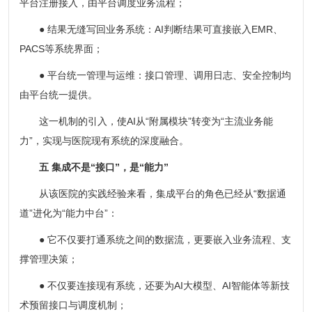
平台注册接入，由平台调度业务流程；
● 结果无缝写回业务系统：AI判断结果可直接嵌入EMR、
PACS等系统界面；
● 平台统一管理与运维：接口管理、调用日志、安全控制均
由平台统一提供。
这一机制的引入，使AI从“附属模块”转变为“主流业务能
力”，实现与医院现有系统的深度融合。
五 集成不是“接口”，是“能力”
从该医院的实践经验来看，集成平台的角色已经从“数据通
道”进化为“能力中台”：
● 它不仅要打通系统之间的数据流，更要嵌入业务流程、支
撑管理决策；
● 不仅要连接现有系统，还要为AI大模型、AI智能体等新技
术预留接口与调度机制；