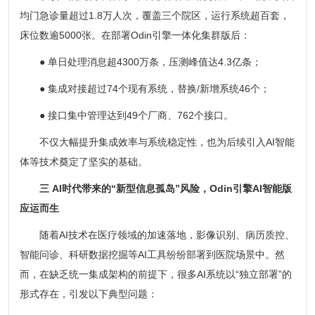
均门急诊量超过1.8万人次，覆盖三个院区，运行系统超百套，
床位数逾5000张。在部署Odin引擎一体化集群版后：
● 单日处理消息超4300万条，压测峰值达4.3亿条；
● 集成对接超过74个现有系统，替换/新增系统46个；
● 接口集中管理达到49个厂商、762个接口。
不仅大幅提升集成效率与系统稳定性，也为后续引入AI智能
体等技术奠定了坚实的基础。
三 AI时代带来的“新型信息孤岛”风险，Odin引擎AI智能版
应运而生
随着AI技术在医疗领域的加速落地，影像识别、病历质控、
智能问诊、科研数据挖掘等AI工具纷纷部署到医院场景中。然
而，在缺乏统一集成架构的前提下，很多AI系统以“独立部署”的
形式存在，引发以下典型问题：