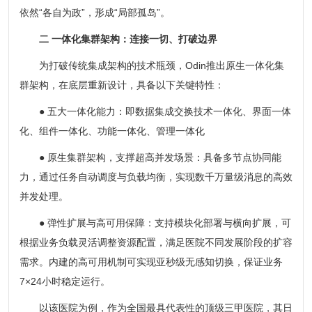
依然“各自为政”，形成“局部孤岛”。
二 一体化集群架构：连接一切、打破边界
为打破传统集成架构的技术瓶颈，Odin推出原生一体化集
群架构，在底层重新设计，具备以下关键特性：
● 五大一体化能力：即数据集成交换技术一体化、界面一体
化、组件一体化、功能一体化、管理一体化
● 原生集群架构，支撑超高并发场景：具备多节点协同能
力，通过任务自动调度与负载均衡，实现数千万量级消息的高效
并发处理。
● 弹性扩展与高可用保障：支持模块化部署与横向扩展，可
根据业务负载灵活调整资源配置，满足医院不同发展阶段的扩容
需求。内建的高可用机制可实现亚秒级无感知切换，保证业务
7×24小时稳定运行。
以该医院为例，作为全国最具代表性的顶级三甲医院，其日