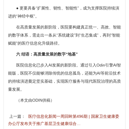
● 更要具备“扩展性、韧性、智能性”，成为支撑医院持续演
进的“神经中枢”。
在高质量发展的新阶段，医院要构建真正统一、高效、智能
的数字体系，需走出一条从“系统建设”到“生态集成”，再到“智能
赋能”的医疗信息化升级路径。
六 结语：高质量发展的数字“地基”
医院信息化已步入AI发展的新阶段。通过引入Odin引擎AI智
能版，医院不仅能够消除传统的信息孤岛，还能为AI等前沿技术
的持续演进奠定坚实基础，实现医疗服务与现代医院治理的高质
量发展。
（本文由ODIN供稿）
上一篇：
医疗信息化新闻一周回眸第496期 | 国家卫生健康委
办公厅发布关于推广基层卫生健康综合…