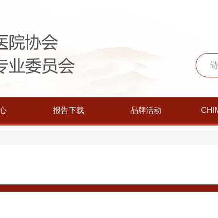
心
报告下载
品牌活动
CHI