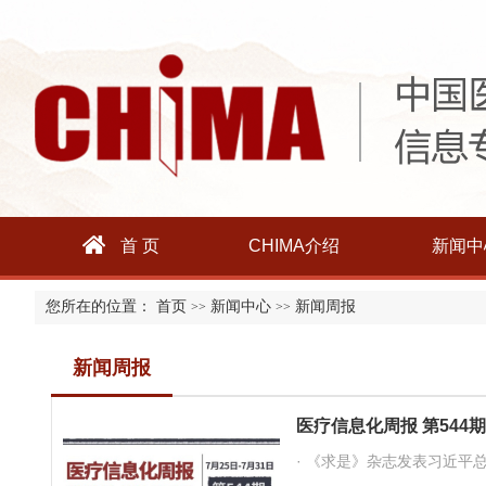
首 页
CHIMA介绍
新闻中
您所在的位置：
首页
新闻中心
新闻周报
>>
>>
新闻周报
医疗信息化周报 第544
· 《求是》杂志发表习近平