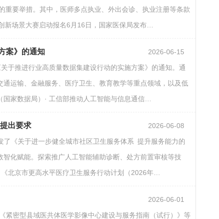
度的重要举措。其中，医师多点执业、外出会诊、执业注册等条款
创新场景大赛启动报名6月16日，国家医保局发布…
施方案》的通知
2026-06-15
《关于推进行业高质量数据集建设行动的实施方案》的通知。通
交通运输、金融服务、医疗卫生、教育教学等重点领域，以及低
国家数据局）· 工信部推动人工智能与信息通信…
力提出要求
2026-06-08
印发了《关于进一步健全城市社区卫生服务体系 提升服务能力的
数智化赋能。探索推广人工智能辅助诊断、处方前置审核等技
《北京市更高水平医疗卫生服务行动计划（2026年…
2026-06-01
发《紧密型县域医共体医学影像中心建设与服务指南（试行）》等