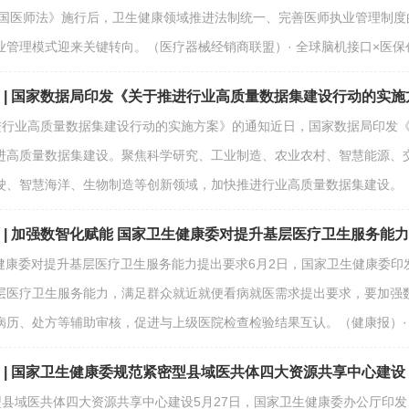
共和国医师法》施行后，卫生健康领域推进法制统一、完善医师执业管理制
管理模式迎来关键转向。（医疗器械经销商联盟）· 全球脑机接口×医保
7期 | 国家数据局印发《关于推进行业高质量数据集建设行动的实
推进行业高质量数据集建设行动的实施方案》的通知近日，国家数据局印发
进高质量数据集建设。聚焦科学研究、工业制造、农业农村、智慧能源、
驶、智慧海洋、生物制造等创新领域，加快推进行业高质量数据集建设。（
期 | 加强数智化赋能 国家卫生健康委对提升基层医疗卫生服务能
生健康委对提升基层医疗卫生服务能力提出要求6月2日，国家卫生健康委
层医疗卫生服务能力，满足群众就近就便看病就医需求提出要求，要加强
历、处方等辅助审核，促进与上级医院检查检验结果互认。（健康报）· 
期 | 国家卫生健康委规范紧密型县域医共体四大资源共享中心建设
密型县域医共体四大资源共享中心建设5月27日，国家卫生健康委办公厅印