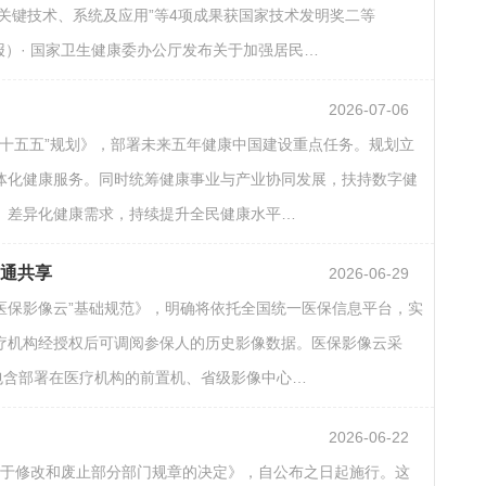
关键技术、系统及应用”等4项成果获国家技术发明奖二等
报）· 国家卫生健康委办公厅发布关于加强居民…
2026-07-06
康“十五五”规划》，部署未来五年健康中国建设重点任务。规划立
体化健康服务。同时统筹健康事业与产业协同发展，扶持数字健
、差异化健康需求，持续提升全民健康水平…
互通共享
2026-06-29
“医保影像云”基础规范》，明确将依托全国统一医保信息平台，实
疗机构经授权后可调阅参保人的历史影像数据。医保影像云采
均包含部署在医疗机构的前置机、省级影像中心…
2026-06-22
委关于修改和废止部分部门规章的决定》，自公布之日起施行。这