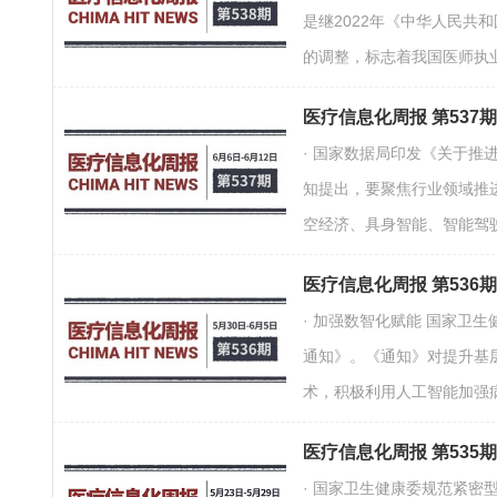
是继2022年《中华人民
的调整，标志着我国医师执业
医疗信息化周报 第53
· 国家数据局印发《关于
知提出，要聚焦行业领域推
空经济、具身智能、智能驾
医疗信息化周报 第536
· 加强数智化赋能 国家卫
通知》。《通知》对提升基
术，积极利用人工智能加强病
医疗信息化周报 第535
· 国家卫生健康委规范紧