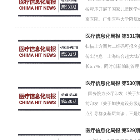
按程序开展了国家儿童医学
京医院、广州医科大学附属
医疗信息化周报 第531
扫描上方图片二维码可报名参
传出消息：上海结合超大城
长5.7%，同时创新编制管
医疗信息化周报 第530
· 国务院办公厅印发《关
前印发《关于加快建设分级
点引导群众基层首诊，三是
医疗信息化周报 第529