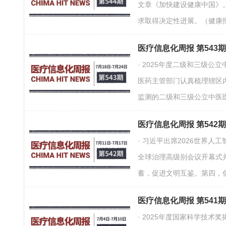
文章《加快建设健康中国》。
求取得决定性进展。（健康
医疗信息化周报 第543
· 2025年度二级和三级
医药主管部门认真梳理辖区内
监测的二级和三级公立中医
医疗信息化周报 第542
· 习近平出席2026世界
全球治理高级别会议开幕式
蓄，促进文明互鉴。第四，倡
医疗信息化周报 第541
· 2025年度国家科学技