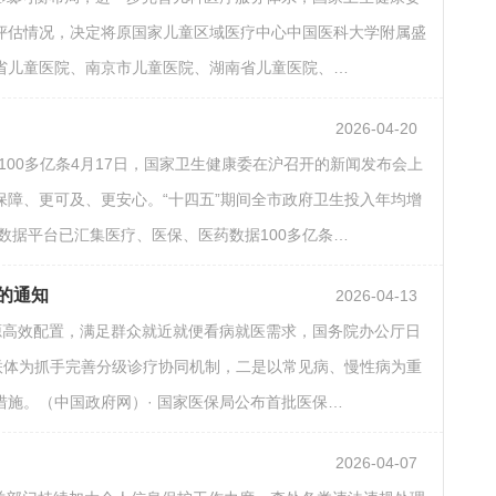
评估情况，决定将原国家儿童区域医疗中心中国医科大学附属盛
省儿童医院、南京市儿童医院、湖南省儿童医院、…
2026-04-20
据100多亿条4月17日，国家卫生健康委在沪召开的新闻发布会上
障、更可及、更安心。“十四五”期间全市政府卫生投入年均增
数据平台已汇集医疗、医保、医药数据100多亿条…
》的通知
2026-04-13
源高效配置，满足群众就近就便看病就医需求，国务院办公厅日
联体为抓手完善分级诊疗协同机制，二是以常见病、慢性病为重
施。（中国政府网）· 国家医保局公布首批医保…
2026-04-07