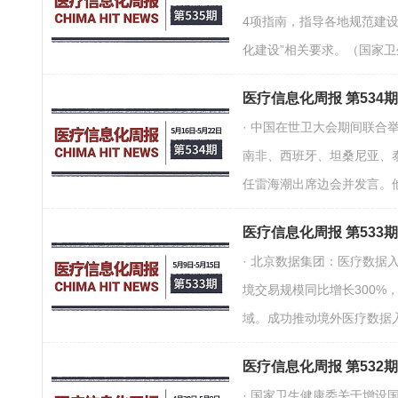
4项指南，指导各地规范建
化建设”相关要求。（国家
医疗信息化周报 第534
· 中国在世卫大会期间联
南非、西班牙、坦桑尼亚、
任雷海潮出席边会并发言。
医疗信息化周报 第533
· 北京数据集团：医疗数据
境交易规模同比增长300
域。成功推动境外医疗数据入
医疗信息化周报 第532
· 国家卫生健康委关于增