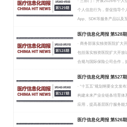
· 三部门：开展2026年
个人信息行为，督促指导个
App、SDK等服务产品
医疗信息化周报 第528
· 商务部落实独资医院扩
包括落实独资医院扩大开放
合规与国际保险公司合作，
医疗信息化周报 第527期
· “十五五”规划纲要全
构建未来产业全链条培育体
应用，提高基层医疗服务能
医疗信息化周报 第526期