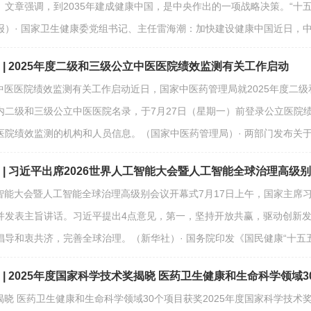
文章强调，到2035年建成健康中国，是中央作出的一项战略决策。“十
报）· 国家卫生健康委党组书记、主任雷海潮：加快建设健康中国近日，
期 | 2025年度二级和三级公立中医医院绩效监测有关工作启动
公立中医医院绩效监测有关工作启动近日，国家中医药管理局就2025年度
二级和三级公立中医医院名录，于7月27日（星期一）前登录公立医院绩效
医院绩效监测的机构和人员信息。（国家中医药管理局）· 两部门发布关
期 | 习近平出席2026世界人工智能大会暨人工智能全球治理高级
人工智能大会暨人工智能全球治理高级别会议开幕式7月17日上午，国家主席
并发表主旨讲话。习近平提出4点意见，第一，坚持开放共赢，驱动创新
导和衷共济，完善全球治理。（新华社）· 国务院印发《国民健康“十五五
期 | 2025年度国家科学技术奖揭晓 医药卫生健康和生命科学领域
术奖揭晓 医药卫生健康和生命科学领域30个项目获奖2025年度国家科学技