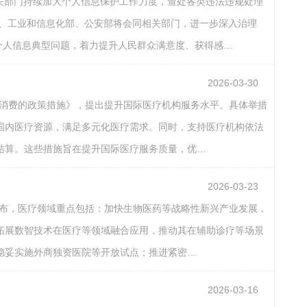
有关部门持续加大个人信息保护工作力度，查处各类违法违规处理
办、工业和信息化部、公安部将会同相关部门，进一步深入治理
用个人信息典型问题，着力提升人民群众满意度、获得感…
2026-03-30
境消费的政策措施》，提出提升国际医疗机构服务水平。具体举措
国内医疗资源，满足多元化医疗需求。同时，支持医疗机构依法
结算。这些措施旨在提升国际医疗服务质量，优…
2026-03-23
发布，医疗领域重点包括：加快生物医药等战略性新兴产业发展，
拓展数智技术在医疗等领域融合应用，推动其在辅助诊疗等场景
稳妥实施外商独资医院等开放试点；推进紧密…
2026-03-16