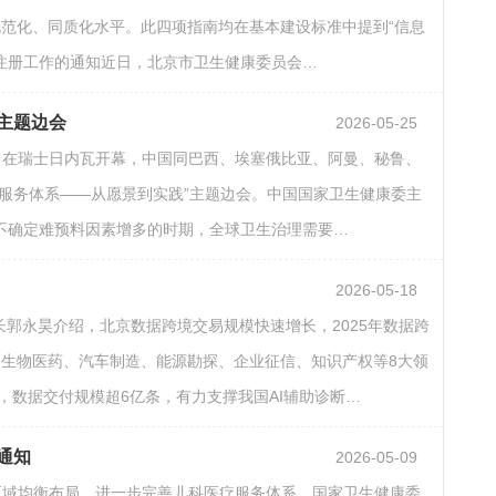
范化、同质化水平。此四项指南均在基本建设标准中提到“信息
化注册工作的通知近日，北京市卫生健康委员会…
系主题边会
2026-05-25
日在瑞士日内瓦开幕，中国同巴西、埃塞俄比亚、阿曼、秘鲁、
服务体系——从愿景到实践”主题边会。中国国家卫生健康委主
不确定难预料因素增多的时期，全球卫生治理需要…
2026-05-18
长郭永昊介绍，北京数据跨境交易规模快速增长，2025年数据跨
的生物医药、汽车制造、能源勘探、企业征信、知识产权等8大领
，数据交付规模超6亿条，有力支撑我国AI辅助诊断…
通知
2026-05-09
区域均衡布局，进一步完善儿科医疗服务体系，国家卫生健康委