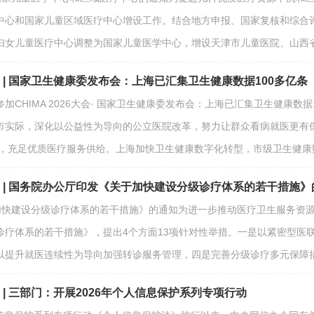
中心和国家儿童区域医疗中心增设工作。结合地方申报、国家复核和综合
妇女儿童医疗中心调整为国家儿童医学中心，增设天津市儿童医院、山西
期 | 国家卫生健康委发布会：上海已汇集卫生健康数据100多亿条
加CHIMA 2026大会· 国家卫生健康委发布会：上海已汇集卫生健康数
市实际，深化以公益性为导向的公立医院改革，努力让群众看病就医更有保
理，充足优质医疗服务供给。上海加快卫生健康数字化转型，市级卫生健康
期 | 国务院办公厅印发《关于加快建设分级诊疗体系的若干措施
于加快建设分级诊疗体系的若干措施》的通知为进一步推动医疗卫生服务资
诊疗体系的若干措施》，提出4个方面13项针对性举措。一是以紧密型医
以提升就医连续性为导向加强转诊服务管理，四是完善分级诊疗多元保障措
期 | 三部门：开展2026年个人信息保护系列专项行动