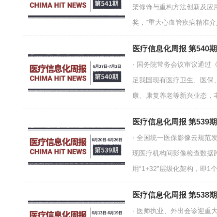
架修饰与重构方法创新及应用
奖，“重大心血管疾病精准介
医疗信息化周报 第540
· 国务院常务会议审议通过
足我国现有医疗卫生、医保
康、康复养老等新兴业态，
医疗信息化周报 第539
· 全国统一医保影像云规范
现医疗机构间影像检查数据
用“1+32”层级化架构，
医疗信息化周报 第538
· 医师执业、外出会诊迎重