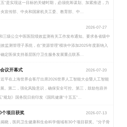
五五”是实现这一目标的关键时期，必须统筹谋划、加紧推进，力
中央宣传部、中央和国家机关工委、教育部、中…
2026-07-27
二级和三级公立中医医院绩效监测有关工作发布通知。要求各省级中
监测管理子系统，在“资源管理”模块中添加2025年度新纳入
于确定医保支持基层医疗卫生服务发展重点联系…
别会议开幕式
2026-07-20
习近平在上海世界会客厅出席2026世界人工智能大会暨人工智能
发展。第二，强化风险意识，确保安全可控。第三，鼓励包容并
”规划》国务院日前印发《国民健康“十五五”…
30个项目获奖
2026-07-13
术奖揭晓，医药卫生健康和生命科学领域有30个项目获奖。“分子骨