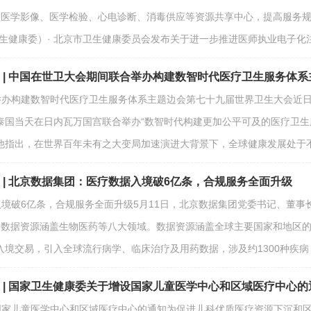
设医学影像、医学检验、心电诊断、消毒供应等资源共享中心，提高服务规
卫生健康委）· 北京市卫生健康委员会发布关于进一步推进医师执业电子
期 | 中国在世卫大会期间联合举办构建数智时代医疗卫生服务体
合举办构建数智时代医疗卫生服务体系主题边会第七十九届世界卫生大会近
泰国当天在日内瓦万国宫联合举办“数智时代构建更加公平可及的医疗卫生
他指出，在世界百年未有之大变局加速演进大背景下，全球健康发展处于
期 | 北京数据集团：医疗数据入境破6亿条，合规服务全面升级
入境破6亿条，合规服务全面升级5月11日，北京数据集团党委书记、董事
%，数据资源涵盖生物医药等八大领域。数据资源涵盖全球主要国家和地区
境交易，引入全球流行病学、临床治疗及用药数据，涉及约1300种疾病
期 | 国家卫生健康委关于增设国家儿童医学中心和区域医疗中心的
设国家儿童医学中心和区域医疗中心的通知为促进儿科优质医疗资源下沉和