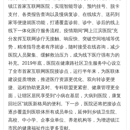
镇江首家互联网医院，实现智能导诊、预约挂号、脱卡
支付、各类报告查询以及慢病复诊、在线续方、送药到
家等便捷就医功能，打通覆盖诊前、诊中、诊后的线上
线下一体化医疗服务流程。疫情期间“网上江滨医院”充
分发挥互联网诊疗无接触、响应快、突破空间地域等优
势，精准指导患者有序就诊，随时接受在线咨询，减少
医院人员聚集、缓解救治压力，成为线下医疗强有力的
补充。2019年底，医院在健康路社区卫生服务中心设立
了全市首家互联网医院接诊点，运行半年来，为医联体
建设提质增效，推进医疗资源更优化、双向转诊更便
捷、远程协助更及时、专科联盟更紧密、健康管理更全
面，让辖区居民享受到“小病在基层，大病到医院，康复
回社区”就医新格局的便利。下一步，医院还将把接诊点
逐步覆盖到医联体所有成员单位，延伸到乡镇卫生院、
高校、中小学、企事业单位、养老机构等，为增进镇江
市民的健康福祉作出更多贡献。