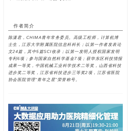
作者简介
陈潇君，CHIMA青年常务委员。高级工程师，计算机博
士生，江苏大学附属医院信息科科长；以第一作者发表论
文24篇，其中5篇SCI收录；以第一发明人授权国家发明
专利6项；参与国家自然科学基金7项；获华东区科技情报
成果一等奖，中国机械工业科学技术二等奖，山西省科技
进步奖二等奖，江苏省科技进步三等奖2项，江苏省医院
协会医院管理“青年之星”荣誉称号。