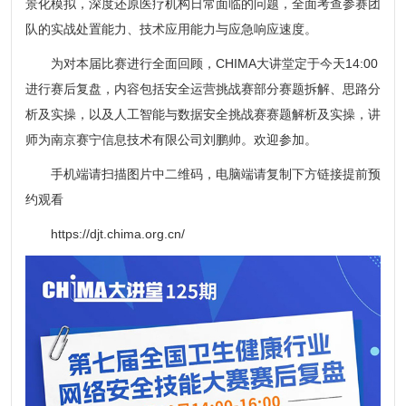
景化模拟，深度还原医疗机构日常面临的问题，全面考查参赛团
队的实战处置能力、技术应用能力与应急响应速度。
为对本届比赛进行全面回顾，
CHIMA大讲堂
定于今天14:00
进行赛后复盘，内容包括安全运营挑战赛部分赛题拆解、思路分
析及实操，以及人工智能与数据安全挑战赛赛题解析及实操，讲
师为南京赛宁信息技术有限公司刘鹏帅。欢迎参加。
手机端请扫描图片中二维码，电脑端请复制下方链接提前预
约观看
https://djt.chima.org.cn/