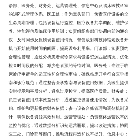
诊部、医务处、财务处、运营管理处、信息中心及临床医技科室
的矩阵式管理体系。医工处：作为牵头部门，负责医疗设备的全
生命周期管理，包括设备运行监控、医疗设备共享调配、维护保
养、性能评估及临床使用培训；负责组织多部门协调内部沟通会
议，及时同步及反馈设备使用情况，督促放射科技师缩短设备开
机与开始使用时间的间隔，提高设备利用率。门诊部：负责预约
合理性管理，通过分析患者就诊需求与设备资源匹配情况，优化
检查时间段的分配，减少患者预约等待时间。医务处：专注于临
床诊疗申请单的适宜性和合理性审核，确保临床开单符合医学指
南和诊疗规范；通过整合医学指南与设备使用数据，为医生提供
实时提示和事后分析，避免过度检查，提高医疗质量。财务处：
负责设备使用成本效益分析，通过监控设备使用情况，为设备采
购、维护和更新提供财务依据；参与设备台账管理和调剂机制设
计，确保设备资源高效利用。运营管理处：负责整体运营效率的
监控与优化，通过数据分析识别运营瓶颈，提出改进措施；协同
医工处、门诊部等部门，推动流程再造和效率提升。信息中心：