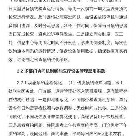
日大型设备预约检查运行情况；每周一反馈前一周大型设备预约
检查运行情况。及时反馈处理突发问题，如设备故障停机时通过
多部门协调，及时分流患者，延长工作时间，保障当日预约患者
当日完成检查，避免投诉事件发生。二是建立周会制度。医工
处、信息中心每周固定时间召开例会，形成周例会制度。每次会
议沟通本周系统运行情况，复盘设备使用数据，确保数据真实有
效，讨论制定检查预约优化策略。
2.2 多部门协同机制赋能医疗设备管理应用实践
2.2.1 动态预约流程优化。（1）传统预约模式问题。医工
处联合医务处、门诊部、运营管理处深入调研发现，原有流程存
在结构性缺陷：一是排程粗放化。不同部位检查随机穿插，单台
设备每日均需更换线圈与参数调整，无效时间占比多。二是设备
同质化。不同场强设备未差异化使用，高端设备用于常规检查。
三是患者爽约问题。住院患者上午检查爽约率高，门诊患者下午
爽约率高，晚间迟到、爽约率低；平均每日爽约5位患者左右，