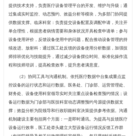
提供技术支持，负责医疗设备管理平台的开发、维护与升级；通
过集成实时监控、动态预约、效益分析等模块，为多部门协同提
供数据支撑。临床科室：负责提交设备配置及调配申请，关注开
单合理性，根据患者病情需要和身体状况开具检查申请单；参与
设备使用评价，反馈设备使用中的问题，配合推动设备管理的持
续改进。放射科：通过医工处反馈的设备使用分析数据，加强技
师排班优化与技能提升，通过减少设备摆位时间、标准化操作流
程和技师培训，提高检查效率，提升患者满意度。
（2）协同工具与沟通机制。依托医疗数据中台集成重点监
控设备的运行状态和运行数据。医务处、门诊部、运营管理处、
财务处、设备使用科室领导实时关注重点设备检查预约情况；设
备运行数据为门诊部与医技科室动态调整预约号源提供数据支
撑；效益分析为院领导和行政职能科室决策提供参考依据。沟通
机制建设主要包括两个方面：一是即时通讯。为提高与反馈医疗
设备运行效率，医工处牵头建立大型设备运行情况反馈工作群
（包括院领导及相关行政管理科室领导），每日早8时反馈前一