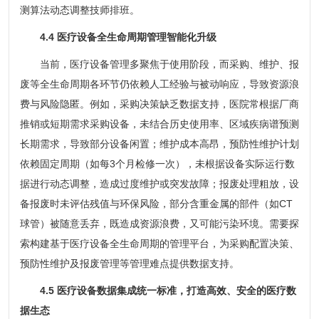
测算法动态调整技师排班。
4.4 医疗设备全生命周期管理智能化升级
当前，医疗设备管理多聚焦于使用阶段，而采购、维护、报
废等全生命周期各环节仍依赖人工经验与被动响应，导致资源浪
费与风险隐匿。例如，采购决策缺乏数据支持，医院常根据厂商
推销或短期需求采购设备，未结合历史使用率、区域疾病谱预测
长期需求，导致部分设备闲置；维护成本高昂，预防性维护计划
依赖固定周期（如每3个月检修一次），未根据设备实际运行数
据进行动态调整，造成过度维护或突发故障；报废处理粗放，设
备报废时未评估残值与环保风险，部分含重金属的部件（如CT
球管）被随意丢弃，既造成资源浪费，又可能污染环境。需要探
索构建基于医疗设备全生命周期的管理平台，为采购配置决策、
预防性维护及报废管理等管理难点提供数据支持。
4.5 医疗设备数据集成统一标准，打造高效、安全的医疗数
据生态