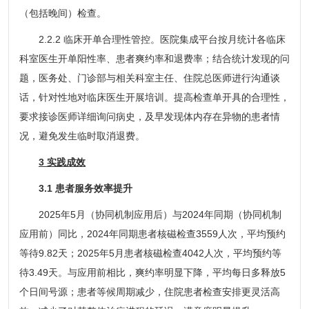
（包括晚间）检查。
2.2.2 临床开单合理性管控。医院集成平台按月统计各临床
科室医生开单阳性率、患者爽约率和退费率；结合统计发现的问
题，医务处、门诊部与相关科室主任、住院总医师进行沟通谈
话，针对性地对临床医生开展培训。提高检查单开具的合理性，
要求接诊医师详细询问病史，及早发现体内存在异物的患者情
况，避免发生临时取消退费。
3 实践成效
3.1 患者服务效率提升
2025年5月（协同机制应用后）与2024年同期（协同机制
应用前）同比，2024年同期患者核磁检查3559人次，平均预约
等待9.82天；2025年5月患者核磁检查4042人次，平均预约等
待3.49天。与应用前相比，爽约率明显下降，平均每日多释放5
个日间号源；患者等候周期减少，住院患者检查安排更灵活高