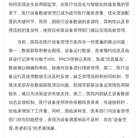
协同实现全生命周期监管。在医疗信息化与智能化快速发展的背
景下，医疗设备数据管理已成为提升医疗服务质量、优化资源配
置的关键环节。然而，因医疗设备数据的多源性、异构性以及管
理流程的复杂性，使得仅依靠设备管理部门难以实现高效管理。
当前，医院在医疗设备管理方面存在一些普遍的痛点问题：
第一，数据获取和整合困境。设备运行数据、患者预约信息及临
床诊疗记录等分散于HIS、PACS等独立系统，形成“信息孤岛”。
数据难以精确到单机，较难对设备进行绩效管理。第二，医疗设
备运行及使用数据无法及时反馈，缺乏管理流程和协同机制，导
致决策层存在数据获取滞后问题。院领导获取设备运营报告周期
较长，难以为决策提供有效支持。第三，医院内部缺乏设备数据
动态反馈机制。医疗设备使用评价依赖纸质表单，传递较耗时，
给临床增加了工作量。同时，因临床科室、医务部门与设备管理
部门存在职能壁垒，表现为设备调度响应不及时、存在“设备空
置-患者积压”的矛盾现象。