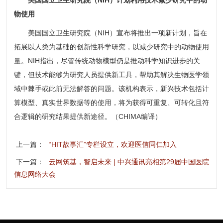
美国国立卫生研究院（NIH）计划利用技术减少研究中的动
物使用
美国国立卫生研究院（NIH）宣布将推出一项新计划，旨在
拓展以人类为基础的创新性科学研究，以减少研究中的动物使用
量。NIH指出，尽管传统动物模型仍是推动科学知识进步的关
键，但技术能够为研究人员提供新工具，帮助其解决生物医学领
域中棘手或此前无法解答的问题。该机构表示，新兴技术包括计
算模型、真实世界数据等的使用，将为获得可重复、可转化且符
合逻辑的研究结果提供新途径。（CHIMA编译）
上一篇：
“HIT故事汇”专栏设立，欢迎医信同仁加入
下一篇：
云网筑基，智启未来 | 中兴通讯亮相第29届中国医院
信息网络大会