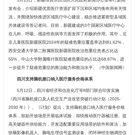
5月13日，新疆维吾尔自治区人民政府新闻办公室举行新闻
发布会，介绍新疆优质医疗资源扩容下沉和区域均衡布局有关情
况，并围绕加快推进区域医疗中心建设，稳步推进紧密型县域医
共体建设等答记者问。目前，新疆建成的3个国家区域医疗中心
在儿科、呼吸、感染性疾病等方面发挥了积极的作用。其中，北
京儿童医院新疆医院2024年的疑难危重症覆盖率达到81.62%，
西安交通大学第二附属医院新疆医院收治危重症患者占比达
55%，中山大学附属喀什医院疑难危重症的占比达68.87%，进
一步提升了疑难危重症的救治能力和救治水平。（中国新闻网）
四川支持脑机接口纳入医疗服务价格体系
5月12日，四川省经济和信息化厅等8部门联合印发实施
《四川省脑机接口及人机交互产业攻坚突破行动计划（2025-
2030 年）》。《计划》提出，支持脑机接口纳入医疗服务价格
体系，鼓励开放场景开展临床试验，加快推动医疗器械注册。提
高关键器件供给能力，开发适配重要应用场景的软件和算法，加
快脑影像机器人、脑电生理信号监测设备、闭环神经生物调控仪