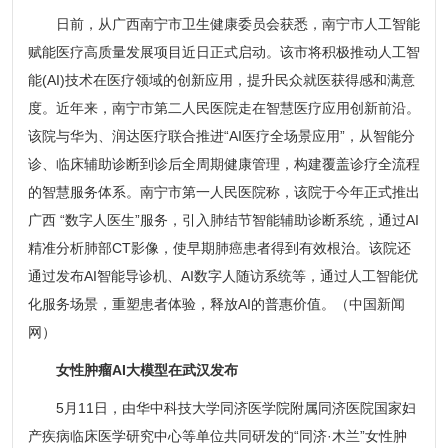
日前，从广西南宁市卫生健康委员会获悉，南宁市人工智能
赋能医疗高质量发展项目近日正式启动。该市将积极推动人工智
能(AI)技术在医疗领域的创新应用，提升民众就医获得感和满意
度。近年来，南宁市第二人民医院走在智慧医疗应用创新前沿。
该院与华为、润达医疗联合推进“AI医疗全场景应用”，从智能分
诊、临床辅助诊断到诊后全周期健康管理，构建覆盖诊疗全流程
的智慧服务体系。南宁市第一人民医院称，该院于今年正式推出
广西 “数字人医生”服务，引入肺结节智能辅助诊断系统，通过AI
精准分析肺部CT影像，使早期肺癌患者得到有效根治。该院还
通过发布AI智能导诊机、AI数字人随访系统等，通过人工智能优
化服务场景，重塑患者体验，释放AI的普惠价值。（中国新闻
网）
女性肿瘤AI大模型在武汉发布
5月11日，由华中科技大学同济医学院附属同济医院国家妇
产疾病临床医学研究中心等单位共同研发的“同济·木兰”女性肿