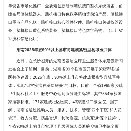
等设备市场化推广，全要素创新研制脑机接口整机系统装备，前
瞻布局脑控机器人、脑机接口特色数字药物等前沿产品。脑机接
口重点产品包括：脑机接口核心器件软件、脑机接口关键仪器设
备、脑机接口重点系统装备、脑机接口特色数字药物。（四川省
经济和信息化厅）
湖南2025年底90%以上县市将建成紧密型县域医共体
近日，在长沙召开的湖南省基层医疗卫生服务体系建设新闻
发布会上了解到，目前，湖南省99个县市区开展了紧密型县域
医共体建设；2025年底，90%以上县市将建成紧密型县域医共
体，实现“日常疾病在基层解决”的目标。目前，全省1965家乡镇
卫生院和社区卫生服务中心达到服务能力标准，其中554家获国
家推荐标准、171家建成社区医院、43家建成二级医院。据了
解，湖南省通过推动人员、服务、技术、管理“四个下沉”和人员
管理、收入分配、药品资源、检验资源、信息互通“五个统筹”，
全省90%以上的县市实现了县级医院人员派驻乡镇卫生院全覆