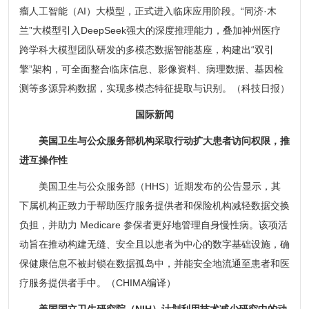
瘤人工智能（AI）大模型，正式进入临床应用阶段。“同济·木
兰”大模型引入DeepSeek强大的深度推理能力，叠加神州医疗
跨学科大模型团队研发的多模态数据智能基座，构建出“双引
擎”架构，可全面整合临床信息、影像资料、病理数据、基因检
测等多源异构数据，实现多模态特征提取与识别。（科技日报）
国际新闻
美国卫生与公众服务部机构采取行动扩大患者访问权限，推
进互操作性
美国卫生与公众服务部（HHS）近期发布的公告显示，其
下属机构正致力于帮助医疗服务提供者和保险机构减轻数据交换
负担，并助力 Medicare 参保者更好地管理自身慢性病。该项活
动旨在推动构建无缝、安全且以患者为中心的数字基础设施，确
保健康信息不被封锁在数据孤岛中，并能安全地流通至患者和医
疗服务提供者手中。（CHIMA编译）