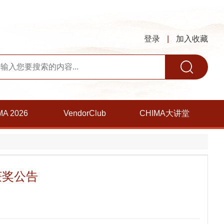
登录
|
加入收藏
MA 2026
VendorClub
CHIMA大讲堂
获奖公告