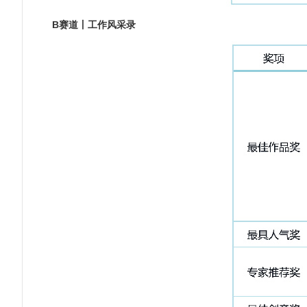
B赛道丨工作风采录