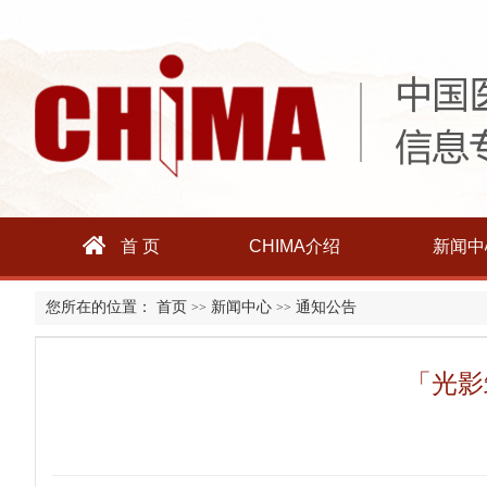
首 页
CHIMA介绍
新闻中
您所在的位置：
首页
新闻中心
通知公告
>>
>>
「光影