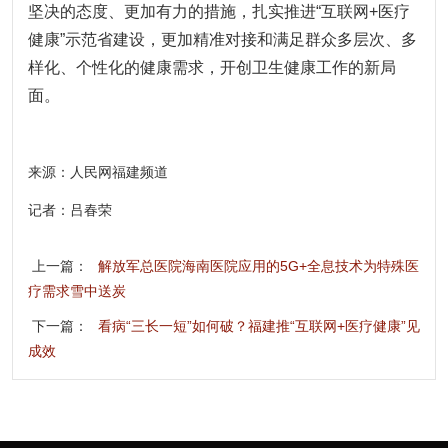
坚决的态度、更加有力的措施，扎实推进“互联网+医疗
健康”示范省建设，更加精准对接和满足群众多层次、多
样化、个性化的健康需求，开创卫生健康工作的新局
面。
来源：人民网福建频道
记者：吕春荣
上一篇：
解放军总医院海南医院应用的5G+全息技术为特殊医
疗需求雪中送炭
下一篇：
看病“三长一短”如何破？福建推“互联网+医疗健康”见
成效