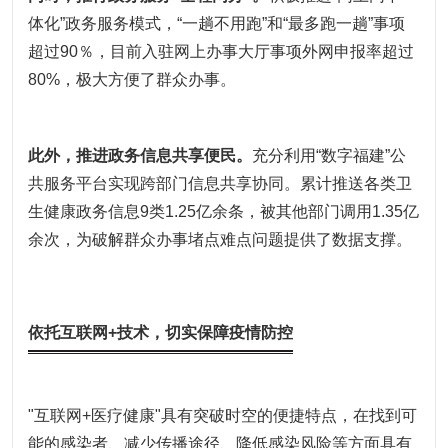
体化”政务服务模式，“一趟不用跑”和“最多跑一趟”事项
超过90％，目前入驻网上办事大厅事项外网申报率超过
80%，极大方便了群众办事。
此外，推进政务信息共享便民。
充分利用“数字福建”公
共服务平台实现跨部门信息共享协同。累计推送各类卫
生健康政务信息9类1.25亿余条，被其他部门调用1.35亿
余次，为破解群众办事堵点难点问题提供了数据支撑。
依托互联网+技术，切实保障疫情防控
"互联网+医疗健康"具有突破时空的便捷特点，在找到可
能的感染者、减少传播途径、降低感染风险等方面具有