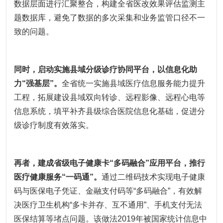
数据层面进行汇聚整合，构建全省医改效果评估监测主
题数据库，避免了数据的多次采集和业务监管口径不一
致的问题。
同时，启动实施县域分级诊疗协同平台，以信息化助
力“强基层”。
全省统一实施县域医疗信息服务能力提升
工程，拓展建设县域双向转诊、远程影像、远程心电等
信息系统，填平补齐县级综合医院信息化基础，促进分
级诊疗制度有效落实。
再者，建成省级电子健康卡“多码融合”应用平台，推行
医疗健康服务“一码通”。
通过二维码技术实现电子健康
码与医保电子凭证、金融支付码等“多码融合”，有效解
决医疗卫生机构“多卡并存、互不通用”、手机支付无法
医保结算等堵点问题。该做法2019年被国家统计信息中