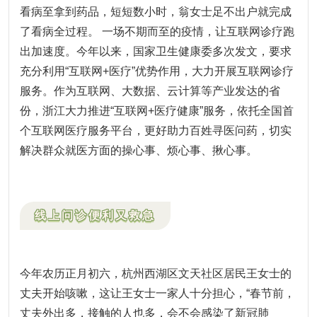
看病至拿到药品，短短数小时，翁女士足不出户就完成
了看病全过程。
一场不期而至的疫情，让互联网诊疗跑
出加速度。
今年以来，国家卫生健康委多次发文，要求
充分利用“互联网+医疗”优势作用，大力开展互联网诊疗
服务。
作为互联网、大数据、云计算等产业发达的省
份，浙江大力推进“互联网+医疗健康”服务，依托全国首
个互联网医疗服务平台，更好助力百姓寻医问药，切实
解决群众就医方面的操心事、烦心事、揪心事。
线上问诊便利又救急
今年农历正月初六，杭州西湖区文天社区居民王女士的
丈夫开始咳嗽，这让王女士一家人十分担心，“春节前，
丈夫外出多，接触的人也多，会不会感染了新冠肺