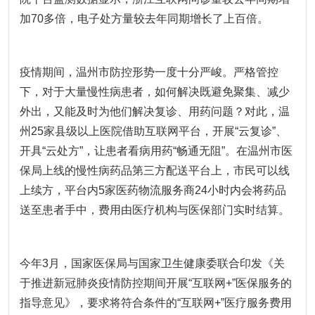
加70多倍，电子处方量较去年同期增长了上百倍。
疫情期间，温州市防控形势一度十分严峻。严格管控
下，对于大量慢性病患者，如何解决既避免聚集、减少
外出，又能及时为他们解决复诊、用药问题？对此，温
州25家县级以上医院借助互联网平台，开展“云复诊”、
开具“云处方”，让患者看病用药“畅通无阻”。在温州市医
保局上线的慢性病药品第三方配送平台上，市民可以线
上续方，平台内5家医药物流服务商24小时内会将药品
送至患者手中，费用由医疗机构与医保部门实时结算。
今年3月，国家医保局与国家卫生健康委联合印发《关
于推进新冠肺炎疫情防控期间开展“互联网+”医保服务的
指导意见》，要求将符合条件的“互联网+”医疗服务费用