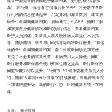
建立一套完备的居民电子健康档案，必须打破“信息孤
岛”。在台州，当地通过“健康台州”APP，将分散在各医
疗机构的信息连通起来，沉淀并利用海量数据，建立居
民全生命周期健康档案。居民通过手机APP，随时了解
和掌握自身健康情况和医院诊疗信息，查看健康档案；
医护人员据此可对康复人群及慢性病人群提供术后指
导、随诊随访、饮食与用药指导等精准医疗服务。“有这
样的全生命周期健康档案，老百姓就医问诊更加方便，
避免了不必要的重复检查，看病费用大大降低。同时，
医疗服务和医保基金使用效率也随之提高，医疗医保协
同监管能力得以提升。”台州市卫生健康委相关负责人介
绍，随着“互联网+医疗健康”的持续推进，当地传统医院
正加速转型升级，新的医疗生态、区域健康系统正在构
建。
来源：中国经济网