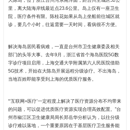
大陈岛，位于浙江台州湾东南洋面，距台州主城区52公
里，离大陆海岸线最近点23.6公里。岛上仅有一座卫生
院，医疗条件有限。陈桂花如果从岛上坐船前往城区就
诊，要几个小时，往返需要一天时间，看病很不方便。
解决海岛居民看病难，一直是台州市卫生健康委及相关
部门的头等大事。去年9月，浙江省首个海岛医院5G数
字诊疗项目启用，上海交通大学附属第六人民医院借助
5G技术，开始在大陈岛开展远程分级诊疗。不出海岛，
当地百姓即能享受到上海的优质医疗服务。
“‘互联网+医疗’一定程度上解决了医疗资源分布不均带来
的问题，可以促进优质医疗资源实现合理高效配置。”台
州市椒江区卫生健康局局长郑岳华分析认为，以往分级
诊疗难以落地，一个重要原因在于基层医疗卫生服务能