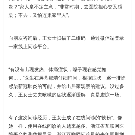
炎？”家人拿不定主意，“非常时期，去医院担心交叉感
染；不去，又怕连累家里人”。
向朋友咨询后，王女士扫描了二维码，通过微信端登录
一家线上问诊平台。
“有没有出现发热、体痛症状，嗓子现在感觉如
何……”医生在屏幕那端仔细询问，根据症状，逐一排除
感染新冠肺炎的可能，并给出居家观察的建议。没过多
久，王女士丈夫咳嗽的症状逐渐缓解，真是虚惊一场。
有了这次问诊经历，王女士成了在线问诊的“铁粉”。像
她一样，使用在线问诊的人越来越多。浙江省互联网医
院平台监测数据显示，浙江互联网问诊量较去年同期增