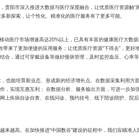
，贵阳市深入推进大数据与医疗深度融合，让优质医疗资源触“
的诸多新探索，让个性化、精准化的医疗服务有了更多可能。
移动医疗市场增速高达20%以上，已具有丰富的健康医疗大数据应
百姓带来了更加便捷的应用服务；让优质医疗资源“下得去”，更
结合，通过可穿戴设备等做好慢病管理，及时监控血压、心率等
求，也能培育新业态、形成新的经济增长点。在数据采集利用方面
合作，实现互惠互利；
在数据分析、服务输出方面，可进一步加
网上疾病自诊自查、在线问诊、预约挂号、线下陪诊陪护、院后
越来越高。在加快推进“中国数谷”建设的征程中，我们应瞄准人