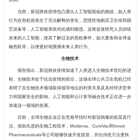
当然，新冠肺炎疫情也凸显出人工智能面临的挑战，如人类
行为在危机前发生了无法解释的变化，恐慌性地购买卫生纸和园
艺设备等，人工智能系统对此感到困惑。这将促使研究人员训练
未来的人工智能，使其了解过去的危机事件，如大萧条和全球金
融危机等，以便更好地预测未来人类行为。
生物技术
报告指出，新冠肺炎疫情加速了人类进入生物技术世纪的进
程。生物技术处于抗击疫情的前沿，这场全球公共卫生危机已经
表明了在生物技术领域取得领导地位的利害关系及其对经济竞争
力和国家安全的影响。人工智能和云计算等融合技术正在进一步
加速这一领域的发展。
目前，全球生物企业正在竞相寻找针对新冠病毒的疫苗及疗
法。借助先进的生物工程技术，Moderna、CureVac和Inovio
Pharmaceuticals等公司能够快速开发疫苗，并比传统方法更快