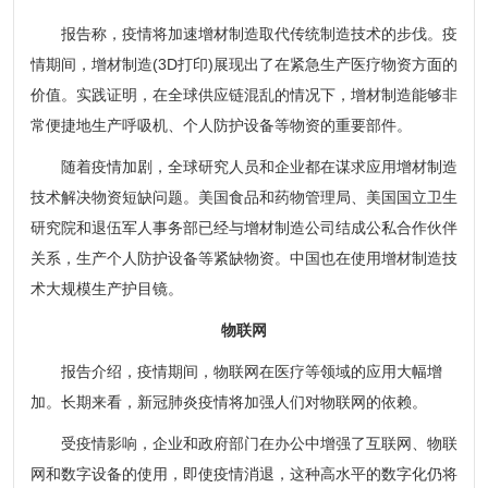
报告称，疫情将加速增材制造取代传统制造技术的步伐。疫
情期间，增材制造(3D打印)展现出了在紧急生产医疗物资方面的
价值。实践证明，在全球供应链混乱的情况下，增材制造能够非
常便捷地生产呼吸机、个人防护设备等物资的重要部件。
随着疫情加剧，全球研究人员和企业都在谋求应用增材制造
技术解决物资短缺问题。美国食品和药物管理局、美国国立卫生
研究院和退伍军人事务部已经与增材制造公司结成公私合作伙伴
关系，生产个人防护设备等紧缺物资。中国也在使用增材制造技
术大规模生产护目镜。
物联网
报告介绍，疫情期间，物联网在医疗等领域的应用大幅增
加。长期来看，新冠肺炎疫情将加强人们对物联网的依赖。
受疫情影响，企业和政府部门在办公中增强了互联网、物联
网和数字设备的使用，即使疫情消退，这种高水平的数字化仍将