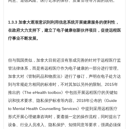
同意、道德风险、医疗记录的保存、质量管理等方面的说明。
1.3.3 加拿大逐渐意识到利用信息系统开展健康服务的便利性，
在政府大力支持下，建立了电子健康创新伙伴项目，促使远程医
疗事业不断发展。
但与我国类似，加拿大目前还没有形成完善的针对于远程医疗监
管法律体系，而是将远程医疗作为电子健康的一部分进行管理。
加拿大对《管制药品和物质法》进行了修订，声明在电子处方达
到与常规处方相同的标准时，不对其加以另外的限制。2015年
推出的《The eHealth toolbox》中包括开展远程医疗的关键知
识和技术要求、隐私保护标准等内容。2018年公布的《Guide
to Mental Health Counselling Services》中提到采用远程医疗
形式开展心理健康咨询时，要遵循一定的操作流程，同时提出了
设备、行业人员准入、隐私保护、知情同意等要求，强调必须保