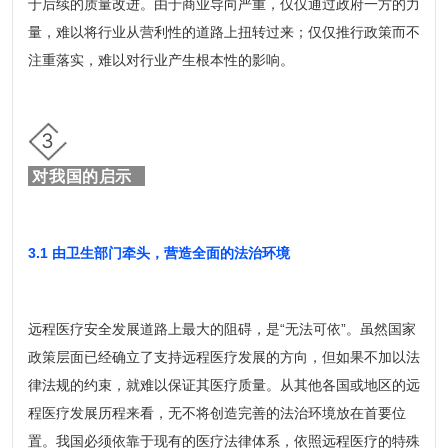
于后续的质量改进。由于商业导向严重，仅仅通过政府一方的力
量，难以将行业从营利性的道路上扭转过来；仅仅推行政策而不
注重落实，难以对行业产生根本性的影响。
3
对我国的启示
3.1 由卫生部门牵头，营造全面的法治环境
远程医疗安全发展道路上最大的阻碍，是“无法可依”。虽然国家
政策层面已经确立了支持远程医疗发展的方向，但如果不加以法
律法规的约束，就难以保证其医疗质量。从其他各国或地区的远
程医疗发展历程来看，无不将创造完善的法治环境放在首要位
置。我国必须依靠于现有的医疗法律体系，依照远程医疗的特殊