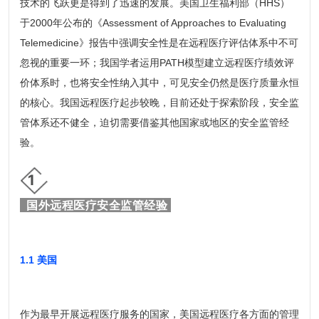
技术的飞跃更是得到了迅速的发展。美国卫生福利部（HHS）
于2000年公布的《Assessment of Approaches to Evaluating
Telemedicine》报告中强调安全性是在远程医疗评估体系中不可
忽视的重要一环；我国学者运用PATH模型建立远程医疗绩效评
价体系时，也将安全性纳入其中，可见安全仍然是医疗质量永恒
的核心。我国远程医疗起步较晚，目前还处于探索阶段，安全监
管体系还不健全，迫切需要借鉴其他国家或地区的安全监管经
验。
1
国外远程医疗安全监管经验
1.1 美国
作为最早开展远程医疗服务的国家，美国远程医疗各方面的管理