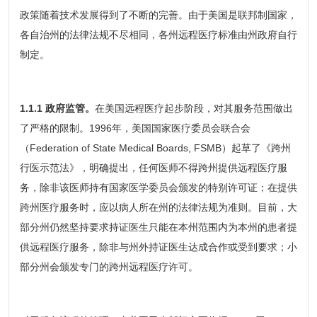
政策随着技术发展得到了不断的完善。由于美国是联邦制国家，
各自治州的法律法规不尽相同，各州远程医疗标准由州政府自行
制定。
1.1.1 政府监管。
在美国远程医疗起步阶段，对其服务范围做出
了严格的限制。1996年，美国国家医疗委员会联合会
（Federation of State Medical Boards, FSMB）起草了《跨州
行医示范法》，明确提出，任何医师不得跨州提供远程医疗服
务，除非该医师持有国家医学委员会颁发的特别许可证；在提供
跨州医疗服务时，应以病人所在州的法律法规为准则。目前，大
部分州仍然坚持要求持证医生只能在本州范围内为本州的患者提
供远程医疗服务，除非与州外持证医生达成合作或受到要求；小
部分州会颁发专门的跨州远程医疗许可。