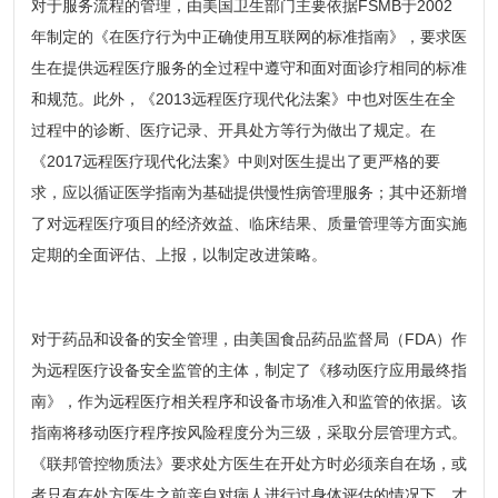
对于服务流程的管理，由美国卫生部门主要依据FSMB于2002
年制定的《在医疗行为中正确使用互联网的标准指南》，要求医
生在提供远程医疗服务的全过程中遵守和面对面诊疗相同的标准
和规范。此外，《2013远程医疗现代化法案》中也对医生在全
过程中的诊断、医疗记录、开具处方等行为做出了规定。在
《2017远程医疗现代化法案》中则对医生提出了更严格的要
求，应以循证医学指南为基础提供慢性病管理服务；其中还新增
了对远程医疗项目的经济效益、临床结果、质量管理等方面实施
定期的全面评估、上报，以制定改进策略。
对于药品和设备的安全管理，由美国食品药品监督局（FDA）作
为远程医疗设备安全监管的主体，制定了《移动医疗应用最终指
南》，作为远程医疗相关程序和设备市场准入和监管的依据。该
指南将移动医疗程序按风险程度分为三级，采取分层管理方式。
《联邦管控物质法》要求处方医生在开处方时必须亲自在场，或
者只有在处方医生之前亲自对病人进行过身体评估的情况下，才