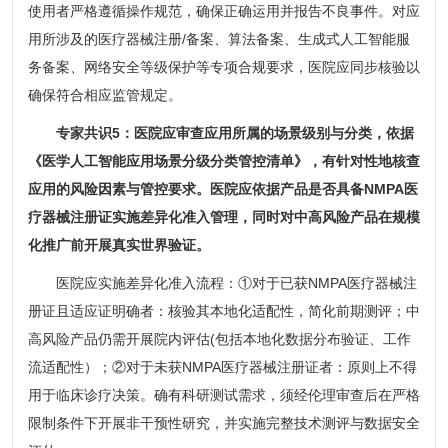
使用者严格遵循操作规范，确保正确运用并报告不良事件。对应
用所涉及的医疗器械注册/备案、算法备案、生成式人工智能服
务备案、网络安全等级保护等专项合规要求，医院应同步核验以
确保符合相应监管规定。
专家共识5：医院应审查应用所属的场景级别与分类，依据
《医学人工智能应用场景分级分类管控清单》，有针对性地核查
应用的风险因素与管控要求。医院应依据产品是否具备NMPA医
疗器械注册证实施差异化准入管理，同时对中高风险产品在规模
化推广前开展真实世界验证。
医院应实施差异化准入流程：①对于已获NMPA医疗器械注
册证且适应证明确者：核验其本地化适配性，简化前期测评；中
高风险产品仍需开展院内评估(包括本地化数据分布验证、工作
流适配性）；②对于未获NMPA医疗器械注册证者：原则上不得
用于临床诊疗决策。确有科研测试需求，须经伦理审查后在严格
限制条件下开展非干预性研究，并实施完整技术测评与数据安全