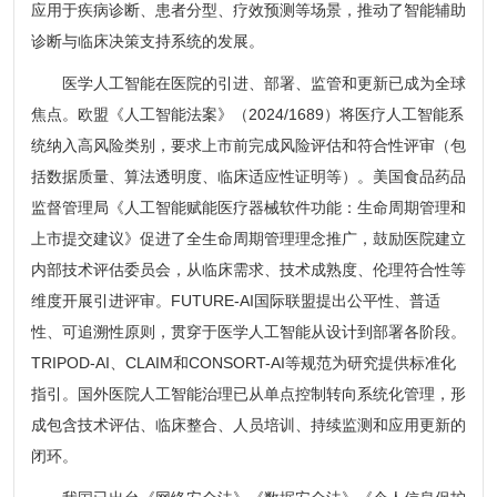
应用于疾病诊断、患者分型、疗效预测等场景，推动了智能辅助
诊断与临床决策支持系统的发展。
医学人工智能在医院的引进、部署、监管和更新已成为全球
焦点。欧盟《人工智能法案》（2024/1689）将医疗人工智能系
统纳入高风险类别，要求上市前完成风险评估和符合性评审（包
括数据质量、算法透明度、临床适应性证明等）。美国食品药品
监督管理局《人工智能赋能医疗器械软件功能：生命周期管理和
上市提交建议》促进了全生命周期管理理念推广，鼓励医院建立
内部技术评估委员会，从临床需求、技术成熟度、伦理符合性等
维度开展引进评审。FUTURE-AI国际联盟提出公平性、普适
性、可追溯性原则，贯穿于医学人工智能从设计到部署各阶段。
TRIPOD-AI、CLAIM和CONSORT-AI等规范为研究提供标准化
指引。国外医院人工智能治理已从单点控制转向系统化管理，形
成包含技术评估、临床整合、人员培训、持续监测和应用更新的
闭环。