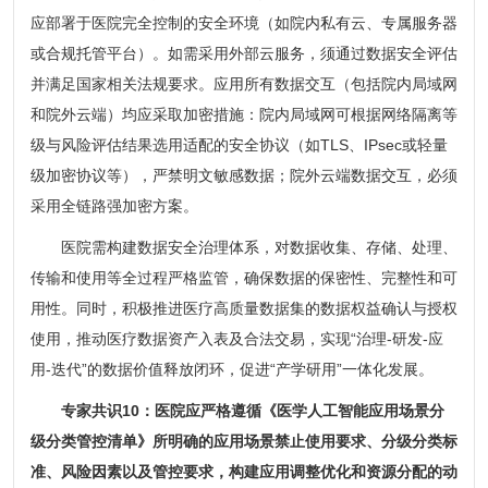
应部署于医院完全控制的安全环境（如院内私有云、专属服务器
或合规托管平台）。如需采用外部云服务，须通过数据安全评估
并满足国家相关法规要求。应用所有数据交互（包括院内局域网
和院外云端）均应采取加密措施：院内局域网可根据网络隔离等
级与风险评估结果选用适配的安全协议（如TLS、IPsec或轻量
级加密协议等），严禁明文敏感数据；院外云端数据交互，必须
采用全链路强加密方案。
医院需构建数据安全治理体系，对数据收集、存储、处理、
传输和使用等全过程严格监管，确保数据的保密性、完整性和可
用性。同时，积极推进医疗高质量数据集的数据权益确认与授权
使用，推动医疗数据资产入表及合法交易，实现“治理-研发-应
用-迭代”的数据价值释放闭环，促进“产学研用”一体化发展。
专家共识10：医院应严格遵循《医学人工智能应用场景分
级分类管控清单》所明确的应用场景禁止使用要求、分级分类标
准、风险因素以及管控要求，构建应用调整优化和资源分配的动