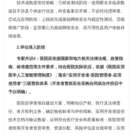
技术成熟度管控策略：①研发测试阶段：使用匿名非临床数
据且不涉及个体诊疗信息，科室备案后开展，不必经伦理审查。
②试点应用阶段：上线前完成基础网络安全与稳定性测试。③规
模推广阶段：监管重心为基础网络安全、高可用性及用户体验持
续改善。
2.评估准入阶段
专家共识4：医院应依据国家和地方相关法律法规、政策指
南、标准规范等文件要求，结合医院实际状况，依据《医院应用
医学人工智能管理制度》，落实“应用开发者-医院管理者-应用
使用者”三级责权体系（开发者责权应在采购合同或合作协议中
予以明确）。
医院应审查项目建设方案，明晰知识产权、医疗及法律责
任、各方权利义务，确定验收标准与评价指标。应用开发者提供
技术文档与验证数据，证明符合医疗安全和质量标准；医院管理
者统筹开发者资质审查、资源分配、风险评估及合规审查；应用