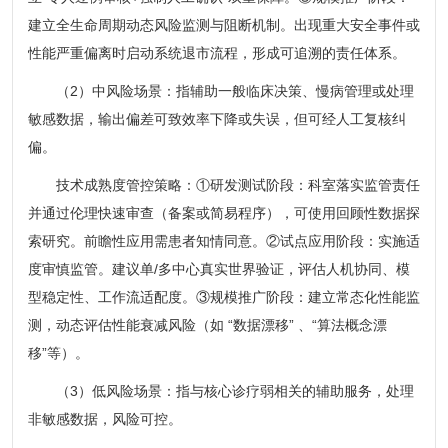
建立全生命周期动态风险监测与阻断机制。出现重大安全事件或
性能严重偏离时启动系统退市流程，形成可追溯的责任体系。
（2）中风险场景：指辅助一般临床决策、慢病管理或处理
敏感数据，输出偏差可致效率下降或失误，但可经人工复核纠
偏。
技术成熟度管控策略：①研发测试阶段：科室落实监管责任
并通过伦理快速审查（备案或简易程序），可使用回顾性数据探
索研究。前瞻性应用需患者知情同意。②试点应用阶段：实施适
度审慎监管。建议单/多中心真实世界验证，评估人机协同、模
型稳定性、工作流适配度。③规模推广阶段：建立常态化性能监
测，动态评估性能衰减风险（如 “数据漂移” 、“算法概念漂
移”等）。
（3）低风险场景：指与核心诊疗弱相关的辅助服务，处理
非敏感数据，风险可控。