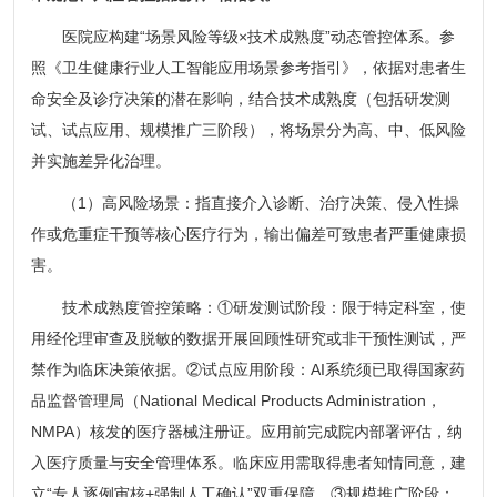
医院应构建“场景风险等级×技术成熟度”动态管控体系。参
照《卫生健康行业人工智能应用场景参考指引》，依据对患者生
命安全及诊疗决策的潜在影响，结合技术成熟度（包括研发测
试、试点应用、规模推广三阶段），将场景分为高、中、低风险
并实施差异化治理。
（1）高风险场景：指直接介入诊断、治疗决策、侵入性操
作或危重症干预等核心医疗行为，输出偏差可致患者严重健康损
害。
技术成熟度管控策略：①研发测试阶段：限于特定科室，使
用经伦理审查及脱敏的数据开展回顾性研究或非干预性测试，严
禁作为临床决策依据。②试点应用阶段：AI系统须已取得国家药
品监督管理局（National Medical Products Administration，
NMPA）核发的医疗器械注册证。应用前完成院内部署评估，纳
入医疗质量与安全管理体系。临床应用需取得患者知情同意，建
立“专人逐例审核+强制人工确认”双重保障。③规模推广阶段：