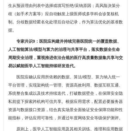
生从预设理由列表中选择或填写拒绝/采纳原因；高风险决策分
歧（如手术方案等）应自动触发上级医师或多学科会诊复核机
制。分歧数据经匿名化处理后自动记录，作为算法优化的基准数
据。
专家共识9：医院应构建并持续完善医院统一的覆盖数据、
人工智能算法/模型与算力的治理与共享平台，落实数据全生命
周期安全治理，重视推进依法合规的医疗高质量数据集共享与交
易以赋能医学人工智能持续研发迭代。
医院应确认应用所依赖的数据、算法/模型、算力纳入统一
平台管理，实现架构统一管理、资源高效利用、数据互联互通、
系统整合集成以及技术持续迭代，打破数据壁垒，在保障安全隐
私前提下探索跨机构可信共享。根据应用需求，配置必要服务器
资源与数据接口资源，结合真实场景全面验证安全保障功能和性
能指标，评估应用可靠性，并通过年度网络安全等级保护测评。
原则上，医学人工智能应用及其相关训练、推理和应用数据