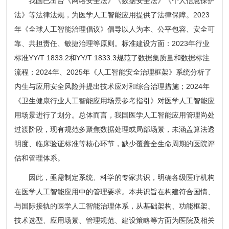
我国已出台《网络安全法》《数据安全法》《个人信息保护
法》等法律法规，为医学人工智能应用提供了法律保障。2023
年《全球人工智能治理倡议》倡导以人为本、公平包容、安全可
靠、共担责任、敏捷治理等原则。标准建设方面：2023年行业
标准YY/T 1833.2和YY/T 1833.3规范了数据集质量和数据标注
流程；2024年、2025年《人工智能安全治理框架》系统分析了
内生与应用安全风险并提出技术应对和综合治理措施；2024年
《卫生健康行业人工智能应用场景参考指引》对医学人工智能应
用场景进行了划分。总体而言，我国医学人工智能应用管理尚处
过渡阶段，现有规范多聚焦数据处理或局部场景，未涵盖算法透
明度、临床验证标准等核心环节，缺少覆盖全生命周期的医院评
估和管理体系。
因此，亟需制定系统、科学的专家共识，明确各级医疗机构
在医学人工智能应用中的管理要求。本共识旨在构建符合国情、
与国际接轨的医学人工智能治理体系，从基础架构、功能框架、
技术选型、应用场景、管理规范、建设策略等方面为医院及相关