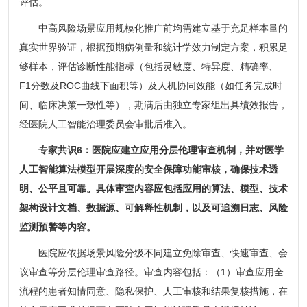
评估。
中高风险场景应用规模化推广前均需建立基于充足样本量的
真实世界验证，根据预期病例量和统计学效力制定方案，积累足
够样本，评估诊断性能指标（包括灵敏度、特异度、精确率、
F1分数及ROC曲线下面积等）及人机协同效能（如任务完成时
间、临床决策一致性等），期满后由独立专家组出具绩效报告，
经医院人工智能治理委员会审批后准入。
专家共识6：医院应建立应用分层伦理审查机制，并对医学
人工智能算法模型开展深度的安全保障功能审核，确保技术透
明、公平且可靠。具体审查内容应包括应用的算法、模型、技术
架构设计文档、数据源、可解释性机制，以及可追溯日志、风险
监测预警等内容。
医院应依据场景风险分级不同建立免除审查、快速审查、会
议审查等分层伦理审查路径。审查内容包括：（1）审查应用全
流程的患者知情同意、隐私保护、人工审核和结果复核措施，在