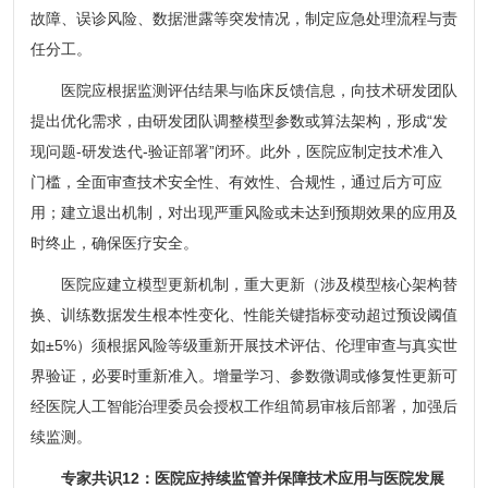
故障、误诊风险、数据泄露等突发情况，制定应急处理流程与责
任分工。
医院应根据监测评估结果与临床反馈信息，向技术研发团队
提出优化需求，由研发团队调整模型参数或算法架构，形成“发
现问题-研发迭代-验证部署”闭环。此外，医院应制定技术准入
门槛，全面审查技术安全性、有效性、合规性，通过后方可应
用；建立退出机制，对出现严重风险或未达到预期效果的应用及
时终止，确保医疗安全。
医院应建立模型更新机制，重大更新（涉及模型核心架构替
换、训练数据发生根本性变化、性能关键指标变动超过预设阈值
如±5%）须根据风险等级重新开展技术评估、伦理审查与真实世
界验证，必要时重新准入。增量学习、参数微调或修复性更新可
经医院人工智能治理委员会授权工作组简易审核后部署，加强后
续监测。
专家共识12：医院应持续监管并保障技术应用与医院发展