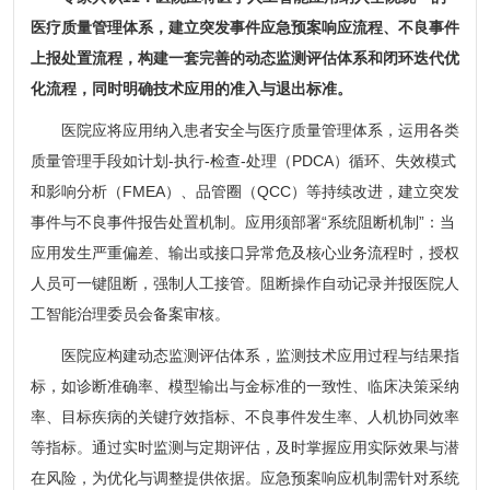
医疗质量管理体系，建立突发事件应急预案响应流程、不良事件
上报处置流程，构建一套完善的动态监测评估体系和闭环迭代优
化流程，同时明确技术应用的准入与退出标准。
医院应将应用纳入患者安全与医疗质量管理体系，运用各类
质量管理手段如计划-执行-检查-处理（PDCA）循环、失效模式
和影响分析（FMEA）、品管圈（QCC）等持续改进，建立突发
事件与不良事件报告处置机制。应用须部署“系统阻断机制”：当
应用发生严重偏差、输出或接口异常危及核心业务流程时，授权
人员可一键阻断，强制人工接管。阻断操作自动记录并报医院人
工智能治理委员会备案审核。
医院应构建动态监测评估体系，监测技术应用过程与结果指
标，如诊断准确率、模型输出与金标准的一致性、临床决策采纳
率、目标疾病的关键疗效指标、不良事件发生率、人机协同效率
等指标。通过实时监测与定期评估，及时掌握应用实际效果与潜
在风险，为优化与调整提供依据。应急预案响应机制需针对系统