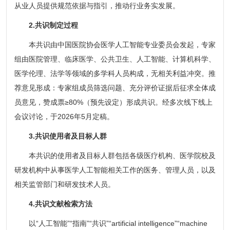
从业人员提供规范依据与指引，推动行业务实发展。
2.共识制定过程
本共识由中国医院协会医学人工智能专业委员会发起，专家
组由医院管理、临床医学、公共卫生、人工智能、计算机科学、
医学伦理、法学等领域的多学科人员构成，无相关利益冲突。推
荐意见形成：专家组成员筛选问题、充分评价证据后征求全体成
员意见，赞成票≥80%（预先设定）形成共识。经多次线下线上
会议讨论，于2026年5月定稿。
3.共识使用者及目标人群
本共识的使用者及目标人群包括各级医疗机构、医学院校及
研发机构中从事医学人工智能相关工作的医务、管理人员，以及
相关监管部门和研发技术人员。
4.共识文献检索方法
以“人工智能”“指南”“共识”“artificial intelligence”“machine