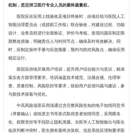
机制，坚定捍卫医疗专业人员的最终裁量权。
医院应在应用上线验收及项目终验时，由项目组与医院人工
智能治理委员会（或授权工作组）联合验收，对建设过程、功能
设计、业务流程进行全面验证、评价与考核。发现问题应制定限
期整改措施，明确责任人与时间节点，确保及时有效解决。同
时，应制定操作手册与应急预案，预判与防控风险点，确保应用
稳定运行。
医院应持续开展用户培训，提升用户综合能力与意识，精准
落实各方面管理要求。培训涵盖技术规范、法规合规、伦理审
查、质量控制、风险防控等要求，鼓励用户反馈问题与建议，参
与新技术探索与优化。
中高风险场景应用须通过含完整风险告知的电子知情同意书
（弹窗确认）或纸质文书等形式取得患者知情同意，采用匿名
化、权限管控等手段防止隐私泄露。当医学人工智能输出与医生
临床判断冲突时，医生拥有最终决策权。信息系统应强制要求医