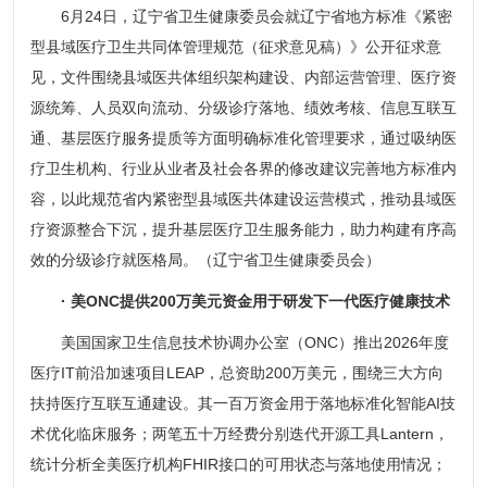
6月24日，辽宁省卫生健康委员会就辽宁省地方标准《紧密
型县域医疗卫生共同体管理规范（征求意见稿）》公开征求意
见，文件围绕县域医共体组织架构建设、内部运营管理、医疗资
源统筹、人员双向流动、分级诊疗落地、绩效考核、信息互联互
通、基层医疗服务提质等方面明确标准化管理要求，通过吸纳医
疗卫生机构、行业从业者及社会各界的修改建议完善地方标准内
容，以此规范省内紧密型县域医共体建设运营模式，推动县域医
疗资源整合下沉，提升基层医疗卫生服务能力，助力构建有序高
效的分级诊疗就医格局。（辽宁省卫生健康委员会）
· 美ONC提供200万美元资金用于研发下一代医疗健康技术
美国国家卫生信息技术协调办公室（ONC）推出2026年度
医疗IT前沿加速项目LEAP，总资助200万美元，围绕三大方向
扶持医疗互联互通建设。其一百万资金用于落地标准化智能AI技
术优化临床服务；两笔五十万经费分别迭代开源工具Lantern，
统计分析全美医疗机构FHIR接口的可用状态与落地使用情况；