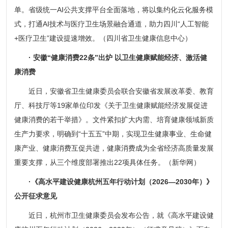
单。省级统一AI公共支撑平台全面落地，将以集约化云化服务模
式，打通AI技术与医疗卫生场景融合通道，助力四川“人工智能
+医疗卫生”建设提速增效。（四川省卫生健康信息中心）
· 安徽“健康消费22条”出炉 以卫生健康赋能经济、激活健
康消费
近日，安徽省卫生健康委员会联合安徽省发展改革委、教育
厅、科技厅等19家单位印发《关于卫生健康赋能经济发展促进
健康消费的若干举措》。文件紧扣扩大内需、培育健康领域新质
生产力要求，明确到“十五五”中期，实现卫生健康事业、生命健
康产业、健康消费互促共进，健康消费成为全省经济高质量发展
重要支撑，从三个维度部署推出22项具体任务。（新华网）
·《高水平建设健康杭州五年行动计划（2026—2030年）》
公开征求意见
近日，杭州市卫生健康委员会发布公告，就《高水平建设健