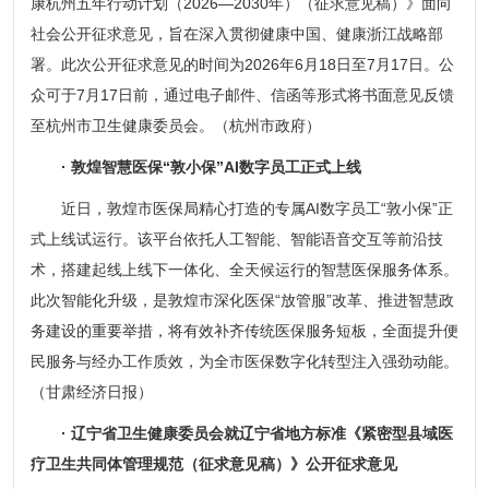
康杭州五年行动计划（2026—2030年）（征求意见稿）》面向
社会公开征求意见，旨在深入贯彻健康中国、健康浙江战略部
署。此次公开征求意见的时间为2026年6月18日至7月17日。公
众可于7月17日前，通过电子邮件、信函等形式将书面意见反馈
至杭州市卫生健康委员会。（杭州市政府）
· 敦煌智慧医保“敦小保”AI数字员工正式上线
近日，敦煌市医保局精心打造的专属AI数字员工“敦小保”正
式上线试运行。该平台依托人工智能、智能语音交互等前沿技
术，搭建起线上线下一体化、全天候运行的智慧医保服务体系。
此次智能化升级，是敦煌市深化医保“放管服”改革、推进智慧政
务建设的重要举措，将有效补齐传统医保服务短板，全面提升便
民服务与经办工作质效，为全市医保数字化转型注入强劲动能。
（甘肃经济日报）
· 辽宁省卫生健康委员会就辽宁省地方标准《紧密型县域医
疗卫生共同体管理规范（征求意见稿）》公开征求意见