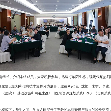
推选组长、介绍本组成员，大家积极参与，迅速打破陌生感，现场气氛热烈
息化建设规划和信息技术支撑环境展开，邀请尚邦治、沈韬、朱雯、李达
《医院 IT 基础设施和网络建设》《医院资源规划系统HRP》《信息
此模式下，师生之间、学员之间展开了充分的思想碰撞与深入的经验交流