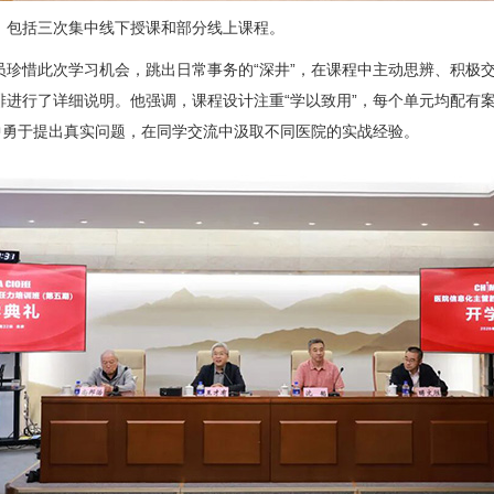
，包括三次集中线下授课和部分线上课程。
员珍惜此次学习机会，跳出日常事务的“深井”，在课程中主动思辨、积极
排进行了详细说明。他强调，课程设计注重“学以致用”，每个单元均配有
中勇于提出真实问题，在同学交流中汲取不同医院的实战经验。