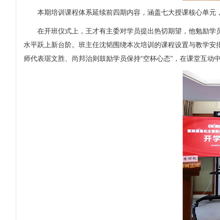
本期培训课程体系延续前四期内容，涵盖七大授课核心单元
在开班仪式上，王才有主委对学员提出热切期望，他勉励学
水平跃上新台阶。班主任沈韬围绕本次培训的课程设置与教学安
师代表琚文胜、尚邦治则鼓励学员保持“空杯心态”，在课堂互动