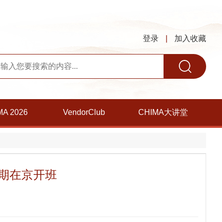
登录
|
加入收藏
MA 2026
VendorClub
CHIMA大讲堂
五期在京开班