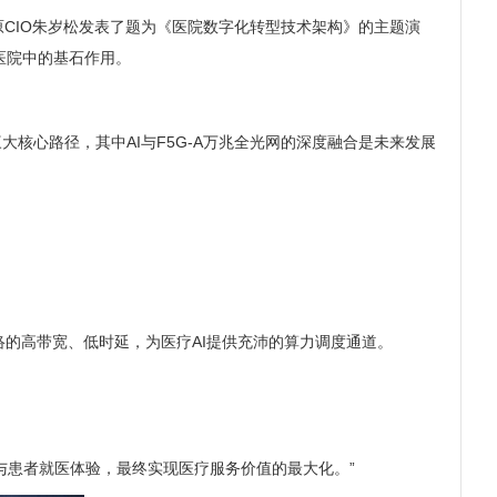
院原CIO朱岁松发表了题为《医院数字化转型技术架构》的主题演
医院中的基石作用。
核心路径，其中AI与F5G-A万兆全光网的深度融合是未来发展
络的高带宽、低时延，为医疗AI提供充沛的算力调度通道。
与患者就医体验，最终实现医疗服务价值的最大化。”