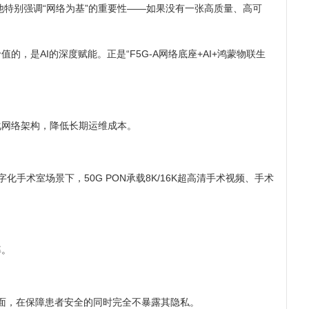
特别强调“网络为基”的重要性——如果没有一张高质量、高可
，是AI的深度赋能。正是“F5G-A网络底座+AI+鸿蒙物联生
化网络架构，降低长期运维成本。
手术室场景下，50G PON承载8K/16K超高清手术视频、手术
率。
画面，在保障患者安全的同时完全不暴露其隐私。