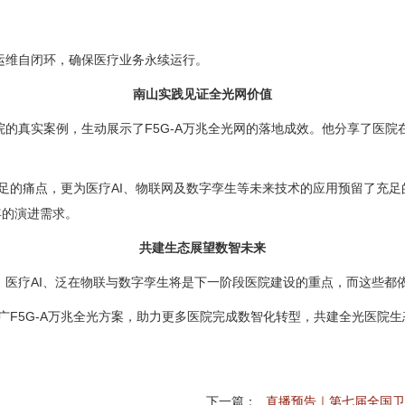
运维自闭环，确保医疗业务永续运行。
南山实践见证全光网价值
的真实案例，生动展示了F5G-A万兆全光网的落地成效。他分享了医
足的痛点，更为医疗AI、物联网及数字孪生等未来技术的应用预留了充足
年的演进需求。
共建生态展望数智未来
，医疗AI、泛在物联与数字孪生将是下一阶段医院建设的重点，而这些都
推广F5G-A万兆全光方案，助力更多医院完成数智化转型，共建全光医院生
下一篇：
直播预告｜第七届全国卫