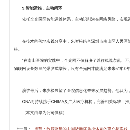
5.智能运维，主动闭环
依托全光园区智能运维体系，主动识别潜在网络风险，实现
在技术的落地实践分享中，朱岁松结合深圳市南山区人民医院
验。
“在南山医院的实践中，全光网不仅解决了以往线缆杂乱、不
物联网设备数量的爆发式增长，只有全光网才能满足未来5到10
演讲最后，朱岁松展望了医院信息化未来发展趋势。他认为
ONA将持续携手CHIMA及广大医疗机构，完善相关标准，
（本文由华为公司供稿）
上一篇：
周翔：数智驱动的中国脓毒症质控体系的建立与实践