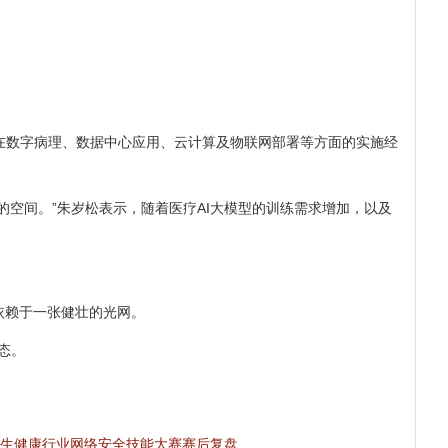
院在数字病理、数据中心应用、云计算及物联网部署等方面的实施经
的空间。”朱岁松表示，随着医疗AI大模型的训练需求增加，以及
依赖于一张健壮的光网。
态。
生健康行业网络安全技能大赛赛后复盘