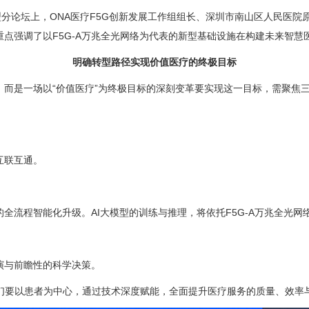
化转型分论坛上，ONA医疗F5G创新发展工作组组长、深圳市南山区人民医
点强调了以F5G-A万兆全光网络为代表的新型基础设施在构建未来智慧
明确转型路径实现价值医疗的终极目标
而是一场以“价值医疗”为终极目标的深刻变革要实现这一目标，需聚焦三大
互联互通。
全流程智能化升级。AI大模型的训练与推理，将依托F5G-A万兆全光网
演与前瞻性的科学决策。
我们要以患者为中心，通过技术深度赋能，全面提升医疗服务的质量、效率