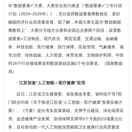
年“数据要素×”大赛。大赛旨在加力推进《“数据要素×”三年行动
计划（2024~2026年）》，充分发挥数据要素乘数效应，更好
赋能经济社会高质量发展。据了解，本届大赛主题为“数据赋能
乘数而上”，大赛分为地方分赛和全国总决赛两个阶段，设置数
据要素×工业制造、现代农业、商贸流通、交通运输、金融服
务、科技创新、医疗健康、医疗保障、应急管理、气象服务、城
市治理、绿色低碳、人力资源、体育发展、文物保护利用、中医
药16个行业领域赛道和数据基础设施1个专业赛道。（国家数据
局）
· 江苏加速“人工智能﹢医疗健康”应用
近日，江苏省卫生健康委、省发展改革委、省科技厅等7部
门联合印发《关于推进江苏省“人工智能﹢医疗健康”发展实施方
案》。《方案》提出夯实发展基础、支撑平台建设、深化场景应
用、促进健康产业发展、加强保障支撑等5个方面的22项重点任
务，旨在推动新一代人工智能深度赋能卫生健康行业高质量发