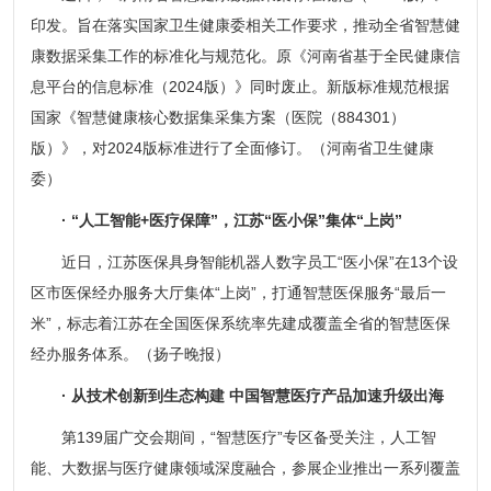
印发。旨在落实国家卫生健康委相关工作要求，推动全省智慧健
康数据采集工作的标准化与规范化。原《河南省基于全民健康信
息平台的信息标准（2024版）》同时废止。新版标准规范根据
国家《智慧健康核心数据集采集方案（医院（884301）
版）》，对2024版标准进行了全面修订。（河南省卫生健康
委）
· “人工智能+医疗保障”，江苏“医小保”集体“上岗”
近日，江苏医保具身智能机器人数字员工“医小保”在13个设
区市医保经办服务大厅集体“上岗”，打通智慧医保服务“最后一
米”，标志着江苏在全国医保系统率先建成覆盖全省的智慧医保
经办服务体系。（扬子晚报）
· 从技术创新到生态构建 中国智慧医疗产品加速升级出海
第139届广交会期间，“智慧医疗”专区备受关注，人工智
能、大数据与医疗健康领域深度融合，参展企业推出一系列覆盖