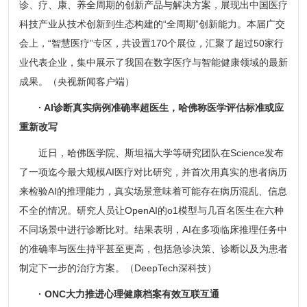
诊、疗、康、养全周期的创新产品与解决方案，展现出中国医疗
科技产业从技术创新到生态构建的“全周期”创新能力。本届广交
会上，“智慧医疗”专区，共设置170个展位，汇聚了超过50家行
业代表企业，集中展示了我国在数字医疗与智能健康领域的最新
成果。（央视新闻客户端）
· AI诊断真实病例准确率超医生，哈佛称医学评估标准或应
重新改写
近日，哈佛医学院、斯坦福大学等研究团队在Science发布
了一项迄今最大规模AI医疗对比研究，并首次用真实的患者病历
来检验AI的推理能力，真实场景意味着可能存在病历混乱、信息
不全的情况。研究人员让OpenAI的o1模型与几百名医生在六种
不同场景中进行诊断比对。结果表明，AI在多项临床推理任务中
的准确率与医生持平甚至更高，包括急诊决策、诊断以及为患者
制定下一步的治疗方案。（DeepTech深科技）
· ONC大力推进心理健康档案有效互联互通