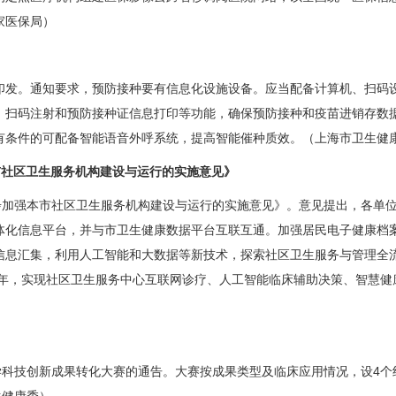
家医保局）
）》印发。通知要求，预防接种要有信息化设施设备。应当配备计算机、扫
、扫码注射和预防接种证信息打印等功能，确保预防接种和疫苗进销存数据
有条件的可配备智能语音外呼系统，提高智能催种质效。（上海市卫生健
市社区卫生服务机构建设与运行的实施意见》
一步加强本市社区卫生服务机构建设与运行的实施意见》。意见提出，各单
体化信息平台，并与市卫生健康数据平台互联互通。加强居民电子健康档
信息汇集，利用人工智能和大数据等新技术，探索社区卫生服务与管理全
0年，实现社区卫生服务中心互联网诊疗、人工智能临床辅助决策、智慧
学科技创新成果转化大赛的通告。大赛按成果类型及临床应用情况，设4