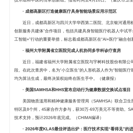
技术组和中医药传承创新组。报名时间至4月20日。（重庆市卫
· 成都高新区打造健康医疗具身智能场景应用示范区
近日，成都高新区与四川大学华西第二医院、北京银河通用机
创新服务共建体”合作项目，包括共建具身智能医疗机器人中试平
工智能+”行动的重要举措，标志着成都高新区在“AI+医疗”融合
· 福州大学附属省立医院完成人机协同多学科诊疗查房
近日，福建省福州大学附属省立医院与宇树科技股份有限公
段。在此次查房中，名为“小立医生”的人形机器人作为“智能医
均为算法生成，最终决策权始终在医生手中。（健康报）
· 美国SAMHSA和HHS宣布启动行为健康数据交换试点项目
美国物质滥用和精神健康服务管理局（SAMHSA）联合卫生
特区及8个州，45家合作方参与，获30万-69万美元不等资助。S
技术支持，预计2026年底完成。（CHIMA编译）
· 2026年度KLAS最佳评选出炉：医疗技术实现“看得见”的