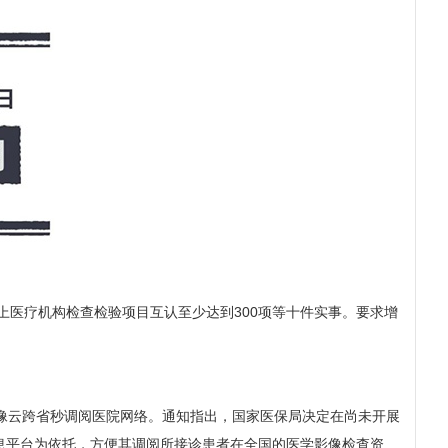
上医疗机构检查检验项目互认至少达到300项等十件实事。要求增
像云跨省秒调阅医院网络。通知指出，国家医保局决定在尚未开展
息平台为依托，方便其调阅所接诊患者在全国的医学影像检查资