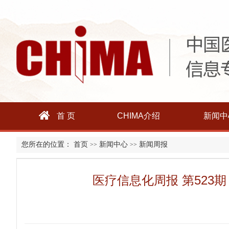
首 页
CHIMA介绍
新闻中
您所在的位置：
首页
新闻中心
新闻周报
>>
>>
医疗信息化周报 第523