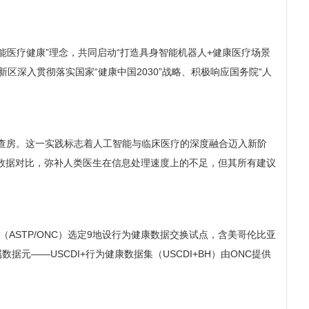
能医疗健康”理念，共同启动“打造具身智能机器人+健康医疗场景
深入贯彻落实国家“健康中国2030”战略、积极响应国务院“人
查房。这一实践标志着人工智能与临床医疗的深度融合迈入新阶
与数据对比，弥补人类医生在信息处理速度上的不足，但其所有建议
ASTP/ONC）选定9地设行为健康数据交换试点，含美哥伦比亚
据元——USCDI+行为健康数据集（USCDI+BH）由ONC提供