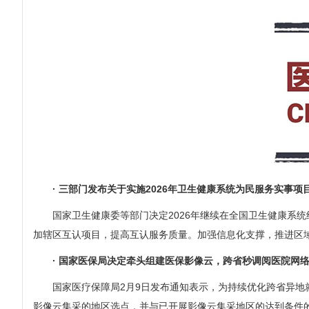
· 三部门发布关于实施2026年卫生健康系统为民服务实事项
国家卫生健康委等部门决定2026年继续在全国卫生健康系
加辖区互认项目，提高互认服务质量。加强信息化支撑，推进区
· 国家医保局决定牵头组建医保影像云，跨省秒调阅医院网
国家医疗保障局2月9日发布通知表示，为持续优化跨省异
影像云集采的地区选点，并与已开展影像云集采地区的达到条件