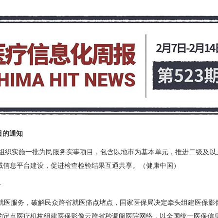
目的通知
统组织实施一批为民服务实事项目，包含以地市为基本单元，推进二级及以
域信息平台建设，促进检查检验结果互通共享。（健康中国）
络
地就医服务，破解民众跨省就医痛点堵点，国家医保局决定牵头组建医保影
的定点医疗机构组建医保影像云跨省秒调阅医院网络，以全国统一医保信