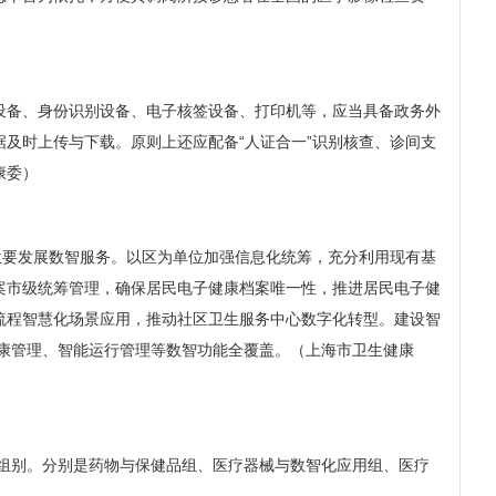
码设备、身份识别设备、电子核签设备、打印机等，应当具备政务外
及时上传与下载。原则上还应配备“人证合一”识别核查、诊间支
康委）
位要发展数智服务。以区为单位加强信息化统筹，充分利用现有基
案市级统筹管理，确保居民电子健康档案唯一性，推进居民电子健
流程智慧化场景应用，推动社区卫生服务中心数字化转型。建设智
健康管理、智能运行管理等数智功能全覆盖。（上海市卫生健康
个组别。分别是药物与保健品组、医疗器械与数智化应用组、医疗