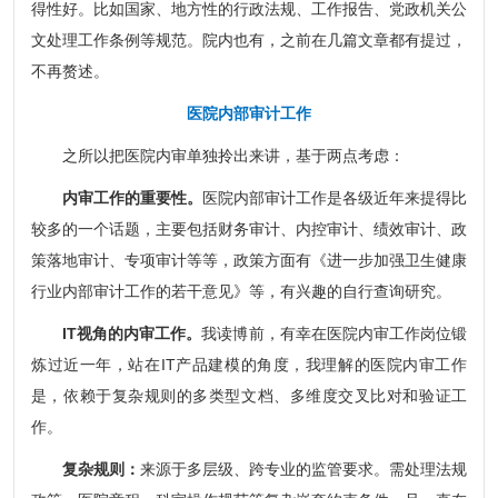
得性好。比如国家、地方性的行政法规、工作报告、党政机关公
文处理工作条例等规范。院内也有，之前在几篇文章都有提过，
不再赘述。
医院内部审计工作
之所以把医院内审单独拎出来讲，基于两点考虑：
内审工作的重要性。
医院内部审计工作是各级近年来提得比
较多的一个话题，主要包括财务审计、内控审计、绩效审计、政
策落地审计、专项审计等等，政策方面有《进一步加强卫生健康
行业内部审计工作的若干意见》等，有兴趣的自行查询研究。
IT视角的内审工作。
我读博前，有幸在医院内审工作岗位锻
炼过近一年，站在IT产品建模的角度，我理解的医院内审工作
是，依赖于复杂规则的多类型文档、多维度交叉比对和验证工
作。
复杂规则：
来源于多层级、跨专业的监管要求。需处理法规