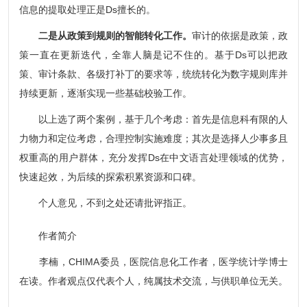
信息的提取处理正是Ds擅长的。
二是从政策到规则的智能转化工作。
审计的依据是政策，政
策一直在更新迭代，全靠人脑是记不住的。基于Ds可以把政
策、审计条款、各级打补丁的要求等，统统转化为数字规则库并
持续更新，逐渐实现一些基础校验工作。
以上选了两个案例，基于几个考虑：首先是信息科有限的人
力物力和定位考虑，合理控制实施难度；其次是选择人少事多且
权重高的用户群体，充分发挥Ds在中文语言处理领域的优势，
快速起效，为后续的探索积累资源和口碑。
个人意见，不到之处还请批评指正。
作者简介
李楠，CHIMA委员，医院信息化工作者，医学统计学博士
在读。作者观点仅代表个人，纯属技术交流，与供职单位无关。