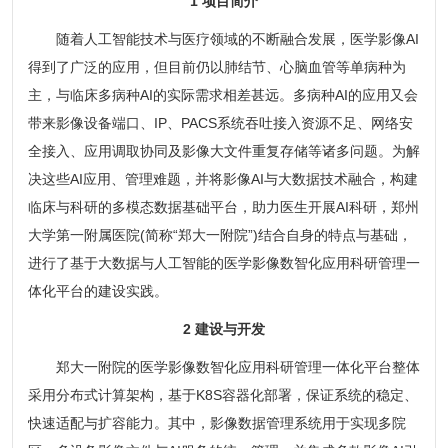
1 项目简介
随着人工智能技术与医疗领域的不断融合发展，医学影像AI
得到了广泛的应用，但目前仍以肺结节、心脑血管等单病种为
主，与临床多病种AI的实际需求相差甚远。多病种AI的应用又会
带来影像设备端口、IP、PACS系统吞吐接入资源不足、网络安
全接入、应用调取协同及影像大文件重复存储等诸多问题。为解
决这些AI应用、管理难题，并将影像AI与大数据技术融合，构建
临床与科研的多模态数据基础平台，助力医生开展AI科研，郑州
大学第一附属医院(简称“郑大一附院”)结合自身的特点与基础，
进行了基于大数据与人工智能的医学影像数智化应用科研管理一
体化平台的建设实践。
2 建设与开发
郑大一附院的医学影像数智化应用科研管理一体化平台整体
采用分布式计算架构，基于K8S容器化部署，保证系统的稳定、
快速适配与扩容能力。其中，影像数据管理系统用于实现多院