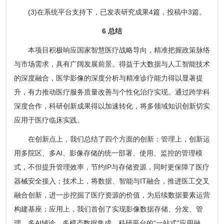
(3)在系统平台支持下，已发表研究成果4篇，投稿中3篇。
6 总结
本项目积极响应国家智慧医疗战略导向，精准把握政策脉络
与市场需求，具有广阔发展前景。得益于大数据与人工智能技术
的深度融合，医学影像的深度分析与精准诊疗能力得以显著提
升，有力推动医疗服务质量改善与个性化治疗实现。通过跨学科
深度合作，科研创新成果得以加速转化，将多领域知识创新切实
应用于医疗临床实践。
在创新点上，我们总结了四个方面的创新：管理上，创新运
用多院区、多AI、影像存储的统一部署、使用、监控的管理模
式，不但提升管理效率，节约IP与存储资源，同时更保障了医疗
器械安全接入；技术上，将数据、智能与IT融合，推进医工交叉
融合创新，进一步挖掘了医疗资源的价值，为后续数据要素运营
构建基座；应用上，我们首创了实现影像数据存储、分发、管
理、多AI辅诊，多模态数据集成、科研平台的“一站式”应用融