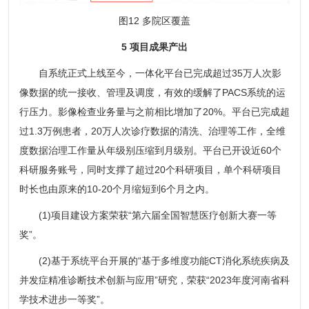
图12 多院区覆盖
5 项目成果产出
自系统正式上线至今，一体化平台已完成超过35万人次影
像数据的统一接收、管理及调度，有效的缓解了PACS系统的运
行压力。影像检查业务量与之前相比增加了20%。平台已完成超
过1.3万例患者，20万人次诊疗数据的清洗、治理等工作，全维
度数据治理工作量从年级别压缩到月级别。平台已开设近60个
科研服务账号，同时支撑了超过20个科研项目，单个科研项目
时长也由原来的10-20个月缩短到6个月之内。
(1)项目建设方案荣获“第六届全国智慧医疗创新大赛一等
奖”。
(2)基于系统平台开展的“基于多维度功能CT消化系统疾病及
并发症精准诊断技术创新与应用”研究，荣获“2023年度河南省科
学技术进步一等奖”。