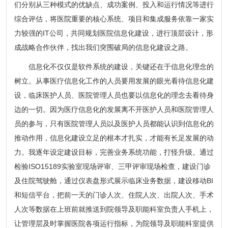
们分别从三种模式的优缺点、成功案例、投入和运行情况等进行
综合评估，将医院重要的核心系统、项目和集成服务依靠一家实
力较强的IT公司，共同规划医院信息化建设，进行顶层设计，形
成战略合作伙伴，找出我们突围破局的信息化建设之路。
信息化不仅仅是软件系统的建设，关键还在于信息化理念的
树立。从事医疗信息化工作的人员要用发展的眼光看待信息化建
设，临床医护人员、医院管理人员也要以信息化的理念去看待身
边的一切。因为医疗信息化的发展离不开医护人员和医院管理人
员的参与，只有医院管理人员以及医护人员都能认识到信息化的
推动作用，信息化建设立足的根本才扎实，才能有长足发展的动
力。我逐年设定建设目标，完善业务系统功能，打怪升级。通过
检验ISO15189实验室现场评审、三甲评审现场检查，建设门诊
及住院驾驶舱，通过仪表盘形式展示临床业务数据，建设移动BI
和短信平台，把前一天的门诊人次、住院人次、出院人次、手术
人次等数据在上班前就推送到院领导及职能科室负责人手机上，
让管理层及时掌握医院各项运行指标，为院领导及职能科室提供