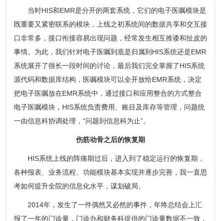
当时HIS和EMR是分开的两套系统，它们的电子医嘱模块是
既重要又紧密联系的模块，上线之初系统间的数据共享和交互接
口非常多，接口衔接容易出现问题，经常发生相互推诿和扯皮的
事情。为此，我们针对电子医嘱到底是归属到HIS系统还是EMR
系统展开了很长一段时间的讨论，最后我们完全掌握了HIS系统
源代码和数据库结构，医嘱模块可以全开放给EMR系统，决定
把电子医嘱放在EMR系统中，通过接口和应用整合的方式整合
电子医嘱模块，HIS系统负责费用、账目及库存等管理，问题统
一由信息科协调处理，“问题到信息科为止”。
伤筋动骨之后的恢复期
HIS系统上线的阵痛期过后，进入到了稳定运行的恢复期，
各种报表、业务流程、功能模块基本实现并逐步完善，我一直思
考如何提升全院的信息化水平，谋划破局。
2014年，发生了一件偶然又必然的事件，年终总结会上汇
报了一年的门诊量，门诊办和财务科提供的门诊量数据不一致，