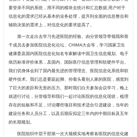
要登录不同的系统，用不同的模块去统计和汇总数据;用户对于
信息化的需求已经从基本的业务处理，提升到全面的信息整合和
辅助决策的需求上，对信息化的要求提高了。
第一次走出去学习先进医院的经验。由分管领导带领我和骨
干成员去参加医院信息化论坛、CHIMA大会等，学习国家卫生
健康委及国内医院信息化知名专家解读中国卫生信息规划、电子
病历标准评价体系，及国内、国际医疗信息管理和软硬件平台。
我们切身体会到了国内最先进的管理理念、医院信息化系统和软
硬件技术。我们总是要踮起脚、仰着头看别人家的医院，感觉到
了巨大的差距和无形的压力。那时我们白天参加会议学习，晚上
就进行讨论，分管领导和我们一起讨论医院的信息化现状，梳理
存在的短板和不足，讨论哪些项目和技术适合引进建设，当年的
建设任务和人员分工，以及后期应拟定三年内的中期目标及五年
的长期规划。
医院组织中层干部第一次大规模实地考察各医院的信息化建