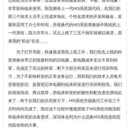
过程处理日常事务，造成业务系统频繁锁表、卡顿、慢等现象，
非常影响临床使用。医院拥有上一代HIS系统源代码，在我们的
两三个技术人员手上完成本地化、个性化需求的开发和修改，发
展和适用了六七年时间，升级换代的HIS系统替换操作熟练的上
一代系统，阻力非常大，试点上线了三五个病区就难以推进，原
来我的“机会”在这……
为了打开局面，快速推进系统上线工作，我们给先上线的科
室替换掉早已到报废时间的旧电脑，新电脑成本支出不算到科
室，先搞定了试点的科室，剩下大部分科室还未进行培训和练
习，为了不影响科室的正常业务运行，我和我们的技术人员每天
背着投影仪、提着笔记本电脑到临床科室进行培训和指导。我们
的现场培训、蹲点指导，把临床科室的积极性和配合度也调动起
来了，终于在我们的共同努力下，HIS系统升级换代工作在三个
月时间内完成了。我在这个过程中慢慢摸熟了HIS系统功能流程
和临床科室的业务需求，深深体会到为什么说换HIS系统是医院
伤筋动骨的大事。