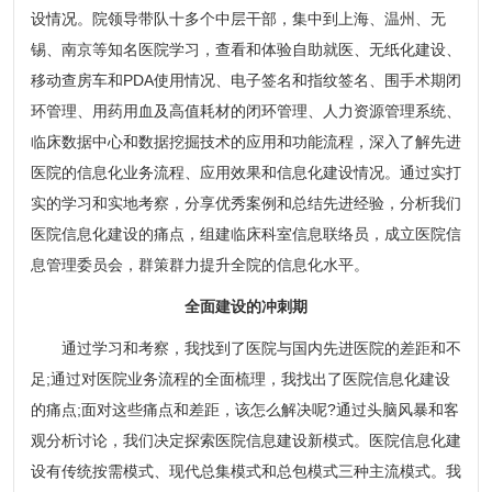
设情况。院领导带队十多个中层干部，集中到上海、温州、无
锡、南京等知名医院学习，查看和体验自助就医、无纸化建设、
移动查房车和PDA使用情况、电子签名和指纹签名、围手术期闭
环管理、用药用血及高值耗材的闭环管理、人力资源管理系统、
临床数据中心和数据挖掘技术的应用和功能流程，深入了解先进
医院的信息化业务流程、应用效果和信息化建设情况。通过实打
实的学习和实地考察，分享优秀案例和总结先进经验，分析我们
医院信息化建设的痛点，组建临床科室信息联络员，成立医院信
息管理委员会，群策群力提升全院的信息化水平。
全面建设的冲刺期
通过学习和考察，我找到了医院与国内先进医院的差距和不
足;通过对医院业务流程的全面梳理，我找出了医院信息化建设
的痛点;面对这些痛点和差距，该怎么解决呢?通过头脑风暴和客
观分析讨论，我们决定探索医院信息建设新模式。医院信息化建
设有传统按需模式、现代总集模式和总包模式三种主流模式。我