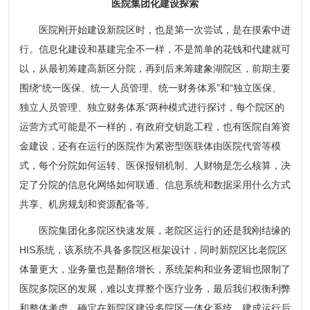
医院集团化建设探索
医院刚开始建设新院区时，也是第一次尝试，是在摸索中进
行。信息化建设和基建完全不一样，不是简单的花钱和代建就可
以，从最初筹建高新区分院，再到后来筹建象湖院区，前期主要
围绕“统一医保、统一人员管理、统一财务体系”和“独立医保、
独立人员管理、独立财务体系”两种模式进行探讨，每个院区的
运营方式可能是不一样的，有政府交钥匙工程，也有医院自筹资
金建设，还有在运行的医院作为紧密型医联体由医院代管等模
式，每个分院如何运转、医保报销机制、人财物是怎么核算，决
定了分院的信息化网络如何联通、信息系统和数据采用什么方式
共享、机房规划和资源配备等。
医院集团化多院区快速发展，老院区运行的还是我刚结缘的
HIS系统，该系统不具备多院区框架设计，同时新院区比老院区
体量更大，业务量也是翻倍增长，系统架构和业务逻辑也限制了
医院多院区的发展，难以支撑整个医疗业务，最后我们权衡利弊
和整体考虑，确定在新院区建设多院区一体化系统，建成运行后