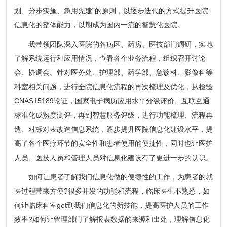
划、分步实施、急用先建”的原则，以逐步迭代的方式提升医院
信息化的整体能力，以期成为国内一流的智慧化医院。
我带领团队深入医院的各病区、药房、医技部门调研，实地
了解系统运行和应用情况，查看各个业务流程，组织召开讨论
会、协调会。针对医务处、护理部、药学部、急诊科、影像科等
科室相关问题，进行全院信息化流程的再次梳理及优化，从检验
CNAS15189论证，国家电子病历应用水平分级评价、互联互通
标准化成熟度测评，再到智慧服务评级，进行功能梳理、流程再
造、对标对表改造信息系统，逐步提升医院信息化建设水平，提
高了各个医疗环节的安全性和患者使用的便捷性，同时也让医护
人员、医技人员和管理人员对信息化建设有了更进一步的认识。
如何让患者了解我们信息化做的便捷性的工作，为患者的就
医过程带来方便?很多开发的功能和流程，临床医生不熟悉，如
何让临床科室get到我们信息化的新技能，提高医护人员的工作
效率?如何让管理部门了解报表数据的来源和出处，理解信息化