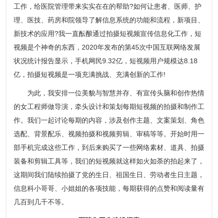
工作，给医院管理带来实实在在的帮助?如何让患者、医师、护
理、医技、药房和院领导了解信息系统的功能和流程，新项目、
新技术的应用?我一直酝酿通过拍摄短视频宣传信息化工作，短
视频是个神奇的东西，2020年发布的第45次中国互联网络发展
状况统计报告显示，手机网民9.32亿，短视频用户规模达8.18
亿，拍摄短视频是一项充满挑战、充满创新的工作!
为此，我安排一位美貌与智慧并存、有宣传头脑和创作热情
的女工程师做导演，牵头设计和策划每期短视频的拍摄和制作工
作。我们一起讨论每期的内容，涉及创作主题、文案策划、角色
选配、背景配乐、视频拍摄和视频剪辑、审稿等等。开始时用一
部手机完成这些工作，到后来购买了一些网络素材、道具、拍摄
装备和剪辑工具等，我们的短视频就这样如火如荼的拍起来了，
这期间我们陆续拍摄了党的生日、祖国生日、劳动者生日主题，
信息科小哥哥、小姐姐的各项技能，每期获得的点赞和阅读量有
几百到几千不等。