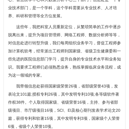
业技术部门，是一个学科，这个学科需要从专业技术、人才培
养、科研和管理等全方位发展。
这些年，我把科室人员重新定位，从繁琐简单的工作中逐步
脱离出来，提升为项目管理师、网络工程师、数据分析师等等，
对信息处进行转型升级，我们每周组织业务学习，督促工程师参
加计算机软考，经常派出工程师到国家级、省级卫生健康委和一
些先进的医院信息部门学习，提升自身的专业技术水平和业务知
识。我要求工程师们必须熟悉业务，熟练掌握临床业务流程，成
为这一领域的专家。
我带领信息处获得国家级荣誉26项，省部级荣誉43项，发
表论文101篇;授权专利26项，其中发明专利10项;各等级软件著
作权38件。个人取得国家级、省级荣誉16项，主持、参与省部
级项目、市厅级项目16项，SCI、EI及核心期刊发表学术论文20
篇，获得专利和软著15项，其中发明专利3项，国家级个人荣誉
6项，省级个人荣誉10项。