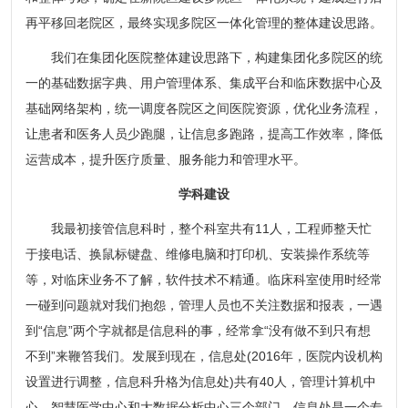
再平移回老院区，最终实现多院区一体化管理的整体建设思路。
我们在集团化医院整体建设思路下，构建集团化多院区的统
一的基础数据字典、用户管理体系、集成平台和临床数据中心及
基础网络架构，统一调度各院区之间医院资源，优化业务流程，
让患者和医务人员少跑腿，让信息多跑路，提高工作效率，降低
运营成本，提升医疗质量、服务能力和管理水平。
学科建设
我最初接管信息科时，整个科室共有11人，工程师整天忙
于接电话、换鼠标键盘、维修电脑和打印机、安装操作系统等
等，对临床业务不了解，软件技术不精通。临床科室使用时经常
一碰到问题就对我们抱怨，管理人员也不关注数据和报表，一遇
到“信息”两个字就都是信息科的事，经常拿“没有做不到只有想
不到”来鞭笞我们。发展到现在，信息处(2016年，医院内设机构
设置进行调整，信息科升格为信息处)共有40人，管理计算机中
心、智慧医学中心和大数据分析中心三个部门，信息处是一个专