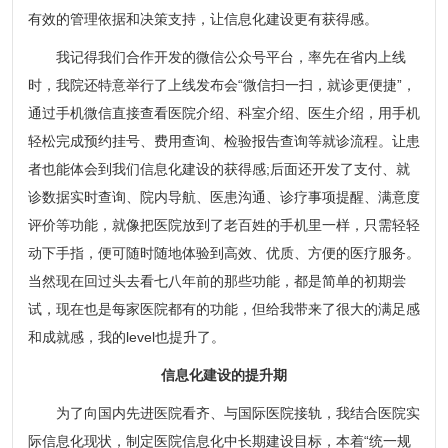
有效的管理依据和决策支持，让信息化建设更有获得感。
我记得我们合作开发的微信公众号平台，率先在省内上线
时，我院还特意举行了上线发布会“微信扫一扫，就诊更便捷”，
通过手机微信直接查看医院介绍、科室介绍、医生介绍，用手机
轻松完成预约挂号、费用查询、检验报告查询等就诊流程。让患
者也能体会到我们信息化建设的获得感;后面还开发了支付、就
诊数据实时查询、院内导航、医患沟通、诊疗事项提醒、满意度
评价等功能，就像把医院放到了老百姓的手机里一样，只需轻轻
动下手指，便可随时随地体验到高效、优质、方便的医疗服务。
当然现在回过头去看七八年前的那些功能，都是简单的初期尝
试，现在也是每家医院都有的功能，但给我带来了很大的满足感
和成就感，我的level也提升了。
信息化建设的提升期
为了向国内先进医院看齐、与国际医院接轨，我结合医院实
际信息化现状，制定医院信息化中长期建设目标，本着“统一规