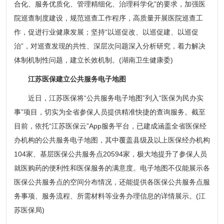
合化、服务优质化、管理精细化、治理科学化”的要求，加强医
院巡查制度建设，规范巡查工作程序，高质量开展医院巡查工
作，促进行业健康发展；坚持“以巡促改、以巡促建、以巡促
治”，对巡查发现的共性、深层次问题深入分析研究，着力解决
体制机制性问题，建立长效机制。(湖南卫生健康委)
江苏医保建立公共服务电子地图
近日，江苏医保将“公共服务电子地图”列入“医保为民办实
事”项目，切实为全省参保人员提供精准快捷的查询服务。截至
目前，依托“江苏医保云”App服务平台，已建成涵盖全省医保经
办机构的公共服务电子地图，其中覆盖县级及以上医保经办机构
104家、基层医保公共服务点20594家，极大地提升了参保人员
就医购药的便利性和医保服务的满意度。电子地图不仅能展示各
医保公共服务点的空间分布情况，还能提供各医保公共服务点服
务事项、服务流程、所需材料等业务办理信息的详情展示。(江
苏医保局)