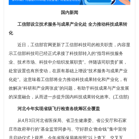
国内新闻
工信部设立技术服务与成果产业化处 全力推动科技成果转
化
近日，工信部官网更新了工信部科技司的相关职责，内容显
示工信部科技司已经正式承接了科技部转入的“指导科技服务
业、技术市场、科技中介组织发展职责”。伴随该司职责扩展，
处室设置也有所变动，在原有基础上增设“技术服务与成果产业
化处”。这意味着工信部将全力推动科技成果转化和产业化，有
效解决“科研和产业两张皮”的问题，有助于科技成果与产业发展
的深度融合，从而进一步提升国内科技成果转化效率。(工信部)
河北今年实现省级飞行检查各统筹区全覆盖
从4月3日河北省医保局、省卫生健康委、省公安厅和石家
庄市政府举行的“基金监管同参与、守好群众‘救命钱’”集中宣传
月启动仪式上获悉，今年省医保局将按照“以上查下、交叉互