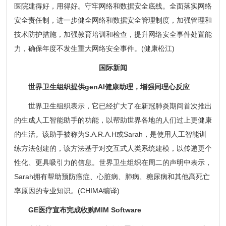
医院建得好，用得好。守牢网络和数据安全底线。全面落实网络
安全责任制，进一步健全网络和数据安全管理制度，加强管理和
技术防护措施，加强教育培训和检查，提升网络安全事件处置能
力，确保年度不发生重大网络安全事件。(健康松江)
国际新闻
世界卫生组织提供genAI健康助理，增强同理心反应
世界卫生组织表示，它已经扩大了在新冠肺炎期间首次推出
的生成人工智能助手的功能，以帮助世界各地的人们过上更健康
的生活。该助手被称为S.A.R.A.H或Sarah，是使用人工智能训
练方法创建的，该方法基于对交互式人类系统建模，以传递更个
性化、更具吸引力的信息。世界卫生组织在周二的声明中表示，
Sarah拥有帮助预防癌症、心脏病、肺病、糖尿病和其他高死亡
率原因的专业知识。(CHIMA编译)
GE医疗宣布完成收购MIM Software