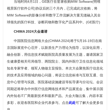
当地时间4月1日，GE医疗在签署收购MIM Software(明维
视景医疗软件公司)协议后的三个月内，已完成此次收购，将
MIM Software的影像分析和数字工作流解决方案无缝融入其全
球领先的医疗科技、诊断药物和数字化产品系列中。(GE医疗)
CHIMA 2024大会邀请
中国医院信息网络大会(CHIMA 2024)将于5月16-19日在南
京国际展览中心召开，以新质生产力理论为指导，以深化应用，
融合创新，用信息技术赋能医院高质量发展为主题，邀请国家卫
生健康委相关司局领导、两院院士、国内外医疗卫生信息化领域
知名专家学者、领军人物做主旨报告。本次大会聚焦医疗信息化
的技术及应用领域的核心问题，将设立信息标准与互联互通、信
息中心管理与实践、医院基础设施建设等拓导课与分论坛。会议
同期还将举办中外医疗信息网络技术和产品展览会，集中展示国
内外知名IT厂商最新技术和最新产品。大会大咖云集，内容丰富
多彩，欢迎各医院和企业代表参与。点击
此处
可了解大会更多信
息。