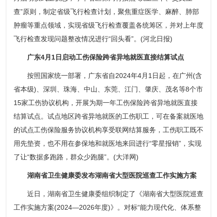
查”原则，制定省级飞行检查计划，聚焦重症医学、麻醉、肺部
肿瘤等重点领域，实现省级飞行检查覆盖各统筹区，并对上年度
飞行检查发现问题整改情况进行“回头看”。(河北日报)
广东4月1日启动工伤保险跨省异地就医直接结算试点
按照国家统一部署，广东省自2024年4月1日起，在广州(含
省本级)、深圳、珠海、中山、东莞、江门、肇庆、茂名等8个市
15家工伤协议机构，开展为期一年工伤保险跨省异地就医直接
结算试点。试点地区跨省异地就医的工伤职工，可在备案就医地
的试点工伤保险服务协议机构享受联网结算服务，工伤职工既不
用先垫资，也不用在参保地和就医地来回进行“零星报销”，实现
了让“数据多跑路，群众少跑腿”。(大洋网)
湖南省卫生健康委发布湖南省大型医院巡查工作实施方案
近日，湖南省卫生健康委组织制定了《湖南省大型医院巡查
工作实施方案(2024—2026年度)》。对标“能力现代化、体系整