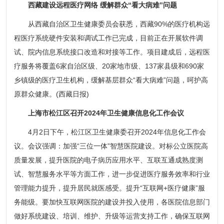
西藏建设远程医疗网络 缓解群众“看大病难”问题
从西藏自治区卫生健康委员会获悉，西藏90%的医疗机构远
程医疗系统硬件安装和调试工作已完成，目前正在开展软件调
试、院内信息系统接口改造和对接等工作。项目建成后，远程医
疗服务将覆盖6家自治区级、20家地市级、137家县级和690家
乡镇级的医疗卫生机构，缓解基层群众“看大病难”问题，呵护高
原群众健康。(西藏日报)
上海市松江区召开2024年卫生健康信息化工作会议
4月2日下午，松江区卫生健康委召开2024年信息化工作会
议。会议强调：加强“三位一体”智慧医院建设。对标公立医院高
质量发展，提升医院的电子病历应用水平、互联互通成熟度测
试、智慧服务水平等方面工作，进一步促进医疗服务效率和行业
管理能力提升，提升居民就医感受。提升“互联网+医疗健康”服
务能级。要加快互联网医院的建设并投入使用，各医院信息部门
做好系统建设、培训、维护、升级等运营支持工作，确保互联网