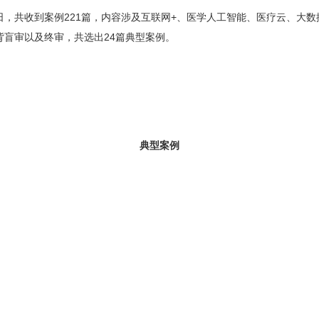
日，共收到案例221篇，内容涉及互联网+、医学人工智能、医疗云、大
盲审以及终审，共选出24篇典型案例。
典型案例