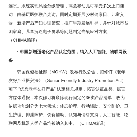
连贯。系统实现风险分级管理，高危婴幼儿可享受多次上门随
访，由基层医护联合走访。同时定期开展乡村健康日、儿童义
诊，新增产后产妇心理筛查，推广早期发展引导，并针对城市贫
困家庭、儿童沉迷电子屏幕等问题制定专项应对方案。
（CHIMA编译）
· 韩国新增适老化产品认定范围，纳入人工智能、物联网设
备
韩国保健福祉部（MOHW）发布行政公告，拟修订《老年
友好产业振兴法》（Senior-Friendly Industry Promotion Act）
项下 “优秀老年友好产品” 认定相关规定，拓宽认证品类。据官
方媒体通报，本次修订将废除现行固定的36类产品清单，改为
依据功能划分为七大领域：体态护理、行动辅助、安全防护、卫
生护理、排泄照护、饮食辅助、认知与情绪支持，人工智能、物
联网及机器人类产品均被纳入其中。（CHIMA编译）