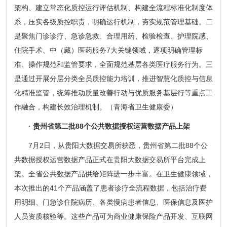
架构、建立常态化质控运行评估机制、构建全流程标准化制度体
系，压实各级质控职责，明确运行机制，夯实规范管理基础。二
是聚焦门诊诊疗、急诊急救、合理用药、检验检查、护理院感、
住院手术、中（藏）医药服务7大关键领域，逐项明确管理标
准、操作规范和监管要求，全面规范基层各类医疗服务行为。三
是通过开展分层分类全员质控能力培训，推进智慧化质控与信息
化精准监管，统筹推动质量改善行动与优质服务基层行等重点工
作融合，构建长效治理机制。（青海省卫生健康委）
· 贵州省第二批88个公共数据授权运营数据产品上架
7月2日，从贵阳大数据交易所获悉，贵州省第二批88个公
共数据授权运营数据产品正式在贵阳大数据交易所平台完成上
架。全省公共数据产品供给矩阵进一步丰富。在卫生健康领域，
本次推出的41个产品涵盖了患者诊疗全流程数据，包括治疗费
用明细、门急诊住院病历、各类慢病患者信息、医保信息及医护
人员资质核验等。这些产品可为商业健康保险产品开发、互联网