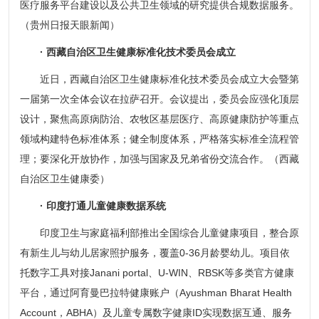
医疗服务平台建设以及公共卫生领域的研究提供合规数据服务。
（贵州日报天眼新闻）
· 西藏自治区卫生健康标准化技术委员会成立
近日，西藏自治区卫生健康标准化技术委员会成立大会暨第
一届第一次全体会议在拉萨召开。会议提出，委员会应强化顶层
设计，聚焦高原病防治、农牧区基层医疗、高原健康防护等重点
领域构建特色标准体系；健全制度体系，严格落实标准全流程管
理；要深化开放协作，加强与国家及兄弟省份交流合作。（西藏
自治区卫生健康委）
· 印度打通儿童健康数据系统
印度卫生与家庭福利部推出全国综合儿童健康项目，整合原
有新生儿与幼儿居家照护服务，覆盖0-36月龄婴幼儿。项目依
托数字工具对接Janani portal、U-WIN、RBSK等多类官方健康
平台，通过阿育曼巴拉特健康账户（Ayushman Bharat Health
Account，ABHA）及儿童专属数字健康ID实现数据互通、服务