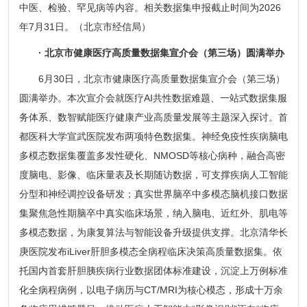
中医、检验、罕见病等内容。相关数据集申报截止时间为2026
年7月31日。（北京市经信局）
· 北京市健康医疗高质量数据集宣介会（第三场）圆满举办
6月30日，北京市健康医疗高质量数据集宣介会（第三场）
圆满举办。本次宣介会就医疗AI共性数据难题、一站式数据集服
务体系、数智赋能医疗健康产业高质量发展等主题深入探讨。首
都医科大学宣武医院发布两项特色数据集。神经免疫性疾病脑电
多模态数据集覆盖多发性硬化、NMOSD等核心病种，融合高密
度脑电、影像、临床量表及长期随访数据，可支撑疾病人工智能
分型和神经调控设备研发；真实世界脑卒中多模态脑机接口数据
集聚焦急性期脑卒中真实临床场景，纳入脑电、近红外、肌电等
多模态数据，为康复算法与智能设备升级提供支撑。北京清华长
庚医院发布iLiver肝胆多模态全病程临床决策高质量数据集。依
托国内首套肝胆胰疾病行业数据团体标准建设，沉淀上万例标准
化全病程病例，以电子病历与CT/MRI为核心模态，形成十万余