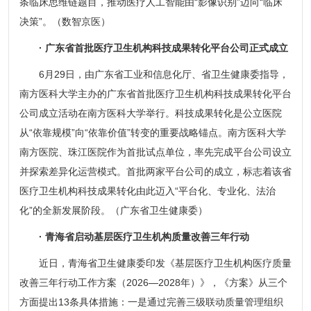
条临床思维链题目，推动医疗人工智能由“影像识别”迈向“临床
决策”。（数智京医）
· 广东省首批医疗卫生机构科技成果转化平台公司正式成立
6月29日，由广东省工业和信息化厅、省卫生健康委指导，
南方医科大学主办的广东省首批医疗卫生机构科技成果转化平台
公司成立活动在南方医科大学举行。科技成果转化是公立医院
从“依靠规模”向“依靠价值”转变的重要战略锚点。南方医科大学
南方医院、珠江医院作为首批试点单位，率先完成平台公司设立
并探索差异化运营模式。首批两家平台公司的成立，标志着该省
医疗卫生机构科技成果转化由此迈入“平台化、专业化、法治
化”的全新发展阶段。（广东省卫生健康委）
· 青海省启动基层医疗卫生机构质量改善三年行动
近日，青海省卫生健康委印发《基层医疗卫生机构医疗质量
改善三年行动工作方案（2026—2028年）》，《方案》从三个
方面提出13条具体措施：一是通过完善三级联动质量管理组织